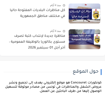
منذ 4 أيام
كل مناظرات البلديات المفتوحة حاليا
في مختلف مناطق الجمهورية
منذ 4 أيام
مناظرة جديدة لإنتداب كتبة تصرف
مستوى بكالوريا بالوظيفة العمومية :
آخر أجل 01 سبتمبر 2026
حول الموقع
كونكورات Concouret هو موقع إلكتروني يهدف إلى تجميع ونشر
روض الشغل والمناظرات في تونس من مصادر موثوقة لتسهيل
لوصول إليها من طرف الباحثين عن العمل.