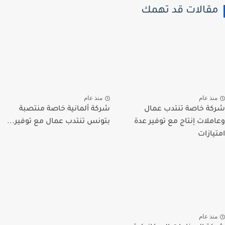
قالات قد تهمك
نذ عام
منذ عام
ة خاصة تنتدب عمال
شركة ألمانية خاصة منتصبة
ملات إنتاج مع توفير عدة
بتونس تنتدب عمال مع توفير...
يازات
نذ عام