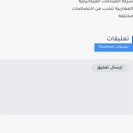
ة الصناعات الميكانيكية
غاربية تنتدب من اختصاصات
لفة
عليقات
إرسال تعليق