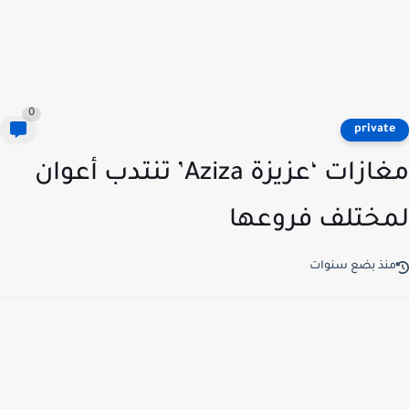
0
privat
مغازات ‘عزيزة Aziza’ تنتدب أعوان
ختلف فروعها
نذ بضع سنوات