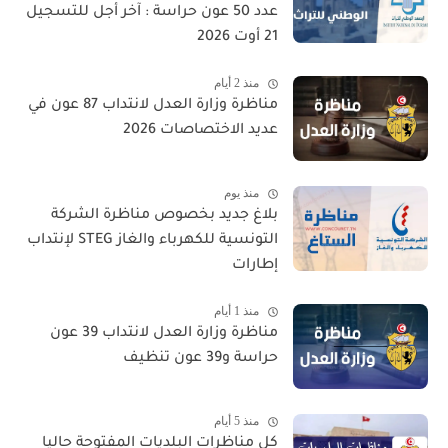
عدد 50 عون حراسة : آخر أجل للتسجيل
21 أوت 2026
منذ 2 أيام
مناظرة وزارة العدل لانتداب 87 عون في
عديد الاختصاصات 2026
منذ يوم
بلاغ جديد بخصوص مناظرة الشركة
التونسية للكهرباء والغاز STEG لإنتداب
إطارات
منذ 1 أيام
مناظرة وزارة العدل لانتداب 39 عون
حراسة و39 عون تنظيف
منذ 5 أيام
كل مناظرات البلديات المفتوحة حاليا