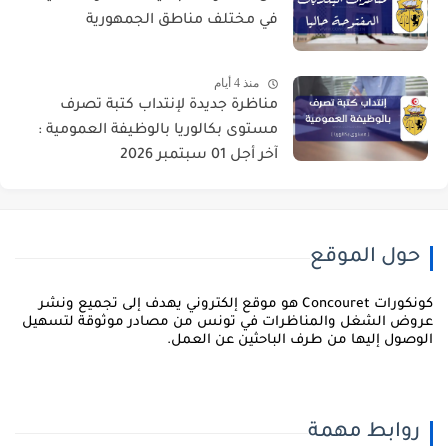
في مختلف مناطق الجمهورية
منذ 4 أيام
مناظرة جديدة لإنتداب كتبة تصرف
مستوى بكالوريا بالوظيفة العمومية :
آخر أجل 01 سبتمبر 2026
حول الموقع
كونكورات Concouret هو موقع إلكتروني يهدف إلى تجميع ونشر
روض الشغل والمناظرات في تونس من مصادر موثوقة لتسهيل
لوصول إليها من طرف الباحثين عن العمل.
روابط مهمة