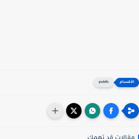
public
قالات قد تهمك