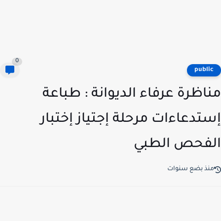
0
publi
اظرة عرفاء الديوانة : طباعة
تدعاءات مرحلة إجتياز إختبار
فحص الطبي
نذ بضع سنوات