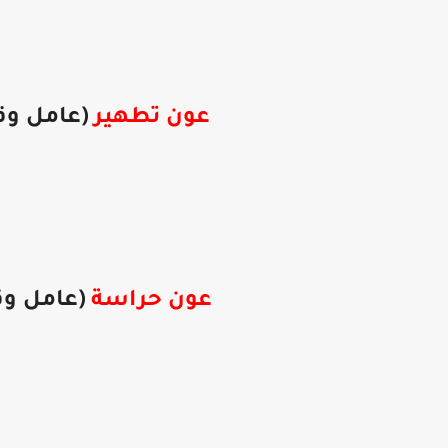
عون تطهير
(عامل وقت
عون حراسة
(عامل وقت