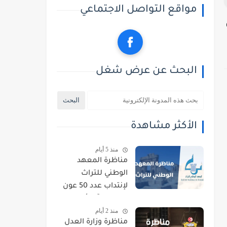
مواقع التواصل الاجتماعي
البحث عن عرض شغل
الأكثر مشاهدة
منذ 5 أيام
مناظرة المعهد
الوطني للتراث
لإنتداب عدد 50 عون
حراسة : آخر أجل
منذ 2 أيام
للتسجيل 21 أوت
مناظرة وزارة العدل
2026