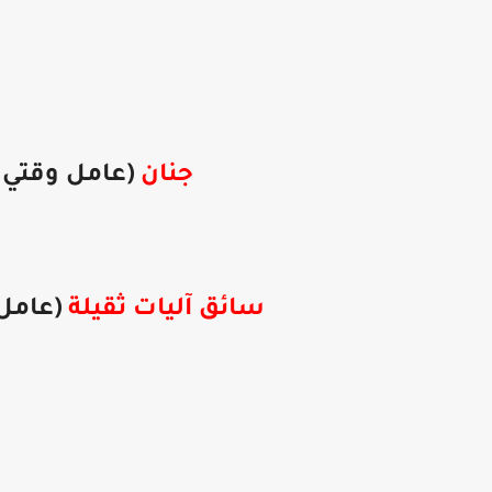
جنان
(عامل وقتي من
سائق آليات ثقيلة
(عامل 