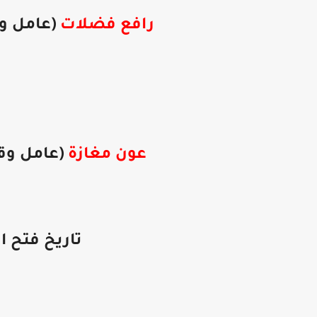
رافع فضلات
(عامل وق
عون مغازة
(عامل وقت
تاريخ فتح ا