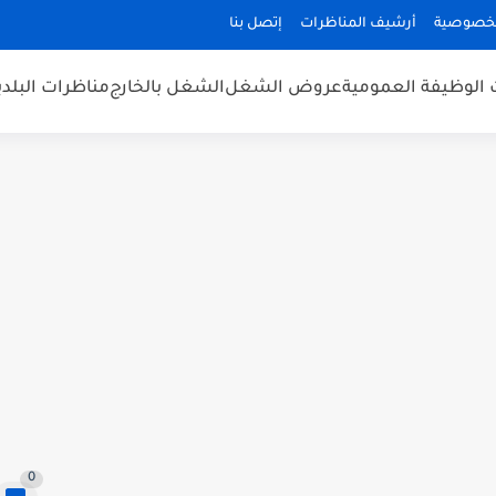
لخصوصية
أرشيف المناظرات
إتصل بنا
 الوظيفة العمومية
عروض الشغل
الشغل بالخارج
مناظرات البلد
0