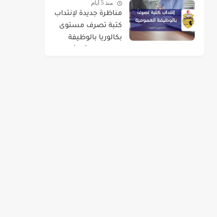
منذ 5 أيام
مناظرة جديدة لإنتداب
كتبة تصرف مستوى
بكالوريا بالوظيفة
العمومية : آخر أجل 01
سبتمبر 2026