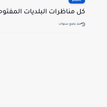
public
كل مناظرات البلديات المفتوح
منذ بضع سنوات