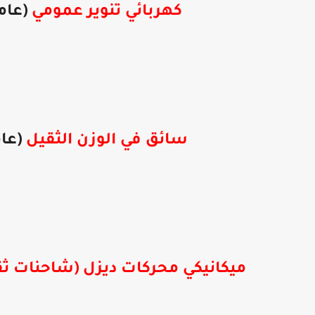
كهربائي تنوير عمومي
(عامل
سائق في الوزن الثقيل
(عام
ميكانيكي محركات ديزل (شاحنات ثق