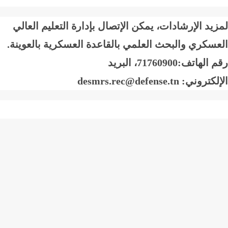
يد الإرشادات، يمكن الإتصال بإدارة التعليم العالي
سكري والبحث العلمي بالقاعدة العسكرية بالعوينة.
م الهاتف
:
71760900
، البريد
لكتروني:
desmrs.rec@defense.tn