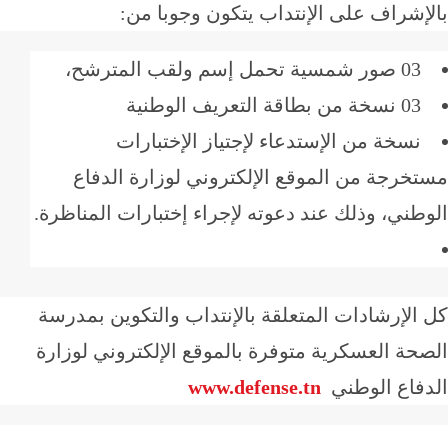
إشراف على الإنتداب يتكون وجوبا من:
03 صور شمسية تحمل إسم ولقب المترشح،
03 نسخة من بطاقة التعريف الوطنية
نسخة من الإستدعاء لإجتياز الإختبارات
خرجة من الموقع الإلكتروني لوزارة الدفاع
طني، وذلك عند دعوته لإجراء إختبارات المناظرة.
الإرشادات المتعلقة بالإنتداب والتكوين بمدرسة
حة العسكرية متوفرة بالموقع الإلكتروني لوزارة
دفاع الوطني
www.
.tn
defense