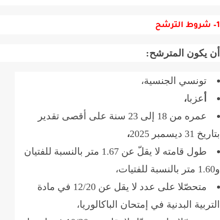
شروط الترشح
 يكون المترشح:
تونسي الجنسية،
أ
عزبا
،
عمره من 18 إلى 23 سنة على أقصى تقدير
3 ديسمبر 2025
،
طول قامته لا يقلّ عن 1.67 متر بالنسبة للفتيان
متحصّلا على عدد لا يقل عن 12/20 في مادة
ربية البدنية في إمتحان الباكالوريا،