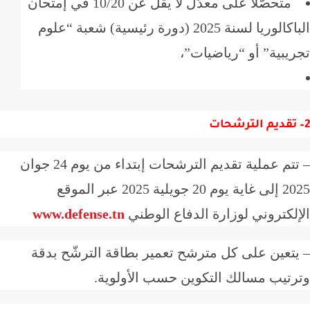
متحصّلا على معدّل لا يقل عن 10/20 في إمتحان
الباكالوريا لسنة 2025 (دورة رئيسية) شعبة “علوم
يبية” أو “رياضيات”،
تقديم الترشحات
– تتم عملية تقديم الترشحات إبتداء من يوم 24 جوان
2025 إلى غاية يوم 20 جويلية 2025 عبر الموقع
لكتروني لوزارة الدفاع الوطني
www.defense.tn
تعين على كل مترشح تعمير بطاقة الترشّح بدقة
رتيب مسالك التكوين حسب الأولوية.