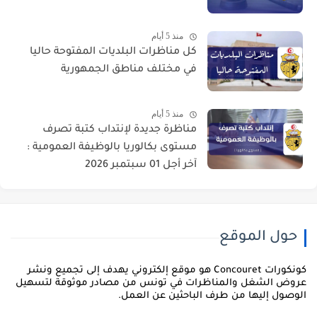
منذ 5 أيام
كل مناظرات البلديات المفتوحة حاليا
في مختلف مناطق الجمهورية
منذ 5 أيام
مناظرة جديدة لإنتداب كتبة تصرف
مستوى بكالوريا بالوظيفة العمومية :
آخر أجل 01 سبتمبر 2026
حول الموقع
كونكورات Concouret هو موقع إلكتروني يهدف إلى تجميع ونشر
روض الشغل والمناظرات في تونس من مصادر موثوقة لتسهيل
لوصول إليها من طرف الباحثين عن العمل.