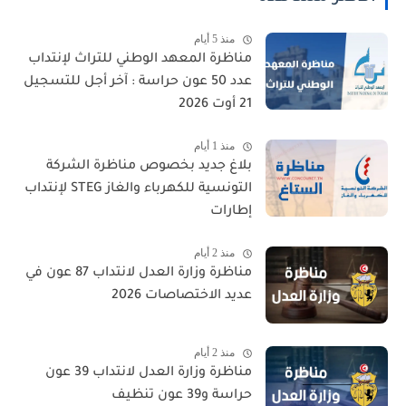
منذ 5 أيام
مناظرة المعهد الوطني للتراث لإنتداب
عدد 50 عون حراسة : آخر أجل للتسجيل
21 أوت 2026
منذ 1 أيام
بلاغ جديد بخصوص مناظرة الشركة
التونسية للكهرباء والغاز STEG لإنتداب
إطارات
منذ 2 أيام
مناظرة وزارة العدل لانتداب 87 عون في
عديد الاختصاصات 2026
منذ 2 أيام
مناظرة وزارة العدل لانتداب 39 عون
حراسة و39 عون تنظيف