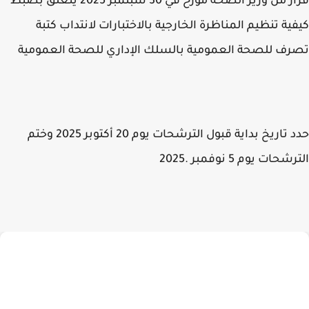
قرار من وزير الصحة مؤرخ في 30 سبتمبر 2025 يتعلق بضبط
ية تنظيم المناظرة الخارجية بالاختبارات لانتداب كتبة
ف للصحة العمومية بالسلك الإداري للصحة العمومية
حدد تاريخ بداية قبول الترشحات يوم 20 أكتوبر 2025 وختم
حات يوم 5 نوفمبر .2025