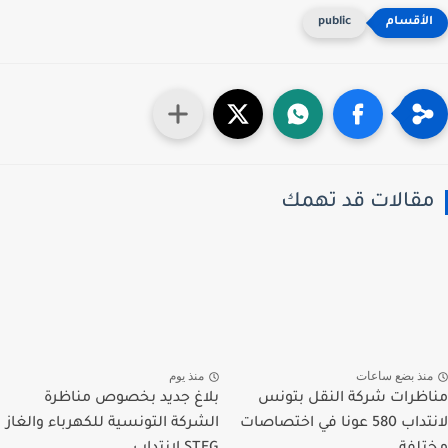
public
قالات قد تهمك
نذ بضع ساعات
منذ يوم
ظرات شركة النقل بتونس
بلاغ جديد بخصوص مناظرة
لانتداب 580 عونا في اختصاصات
الشركة التونسية للكهرباء والغاز