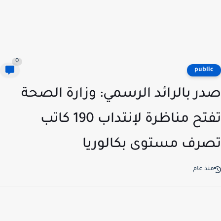
0
publi
ر بالرائد الرسمي: وزارة الصحة
تفتح مناظرة لإنتداب 190 كاتب
رف مستوى بكالوريا
نذ عام