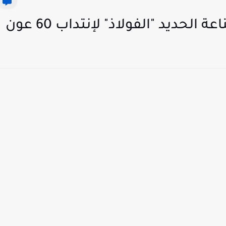
لحديد "الفولاذ" لإنتداب 60 عون