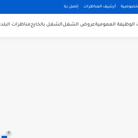
لخصوصية
أرشيف المناظرات
إتصل بنا
 الوظيفة العمومية
عروض الشغل
الشغل بالخارج
مناظرات البلد
0