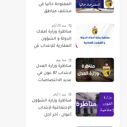
المفتوحة حاليا في
مختلف مناطق
الجمهورية
منذ 29 أيام
مناظرة وزارة أملاك
الدولة و الشؤون
العقارية للإنتداب في
اختصاصات مختلفة
منذ يوم
مناظرة وزارة العدل
لانتداب 87 عون في
عديد الاختصاصات
2026
منذ 1 أيام
مناظرة وزارة الشؤون
الإجتماعية لإنتداب
أعوان : أخر أجل
للتسجيل 07 أوت