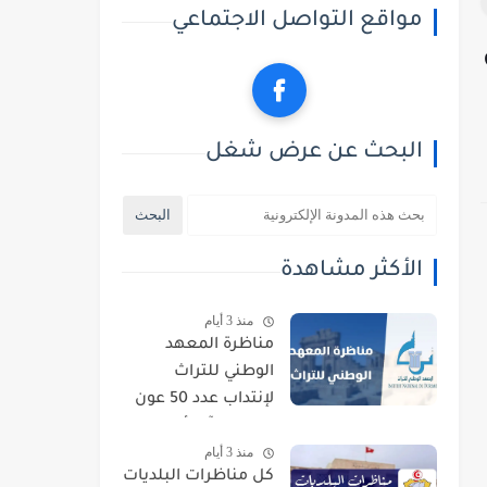
مواقع التواصل الاجتماعي
وان
البحث عن عرض شغل
الأكثر مشاهدة
منذ 3 أيام
مناظرة المعهد
الوطني للتراث
لإنتداب عدد 50 عون
حراسة : آخر أجل
منذ 3 أيام
للتسجيل 21 أوت
كل مناظرات البلديات
2026