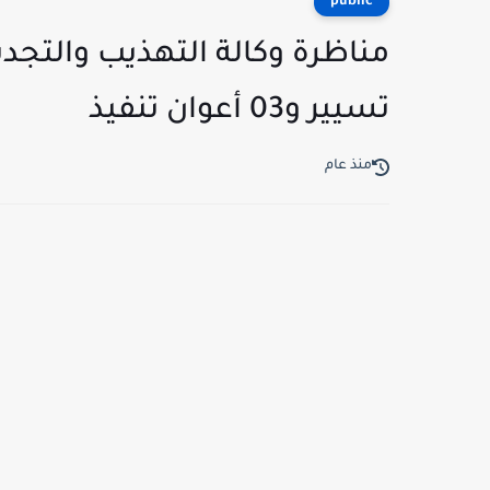
public
تسيير و03 أعوان تنفيذ
منذ عام