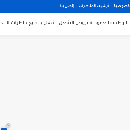
لخصوصية
أرشيف المناظرات
إتصل بنا
 الوظيفة العمومية
عروض الشغل
الشغل بالخارج
مناظرات البلد
0