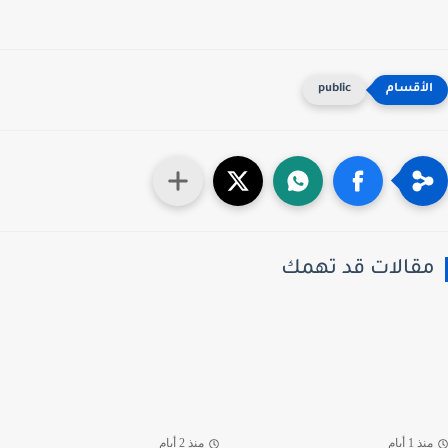
public
قالات قد تهمك
ذ 1 أيام
منذ 2 أيام