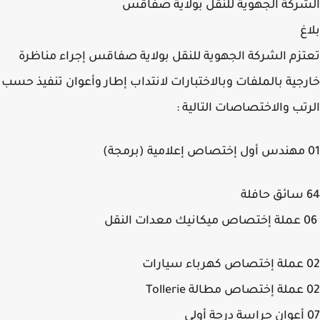
ركة الجهوية للنقل بولاية صفاقس
غ
زم الشركة الجهوية للنقل بولاية صفاقس إجراء مناظرة
جية بالملفات وبالاختبارات لانتداب إطار وأعوان تنفيذ حسب
تب والاختصاصات التالية :
ات النقل
ت
T