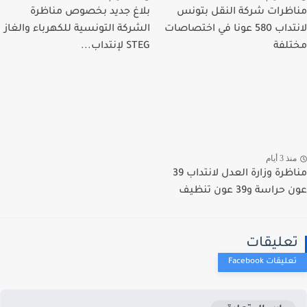
ظرات شركة النقل بتونس
بلاغ جديد بخصوص مناظرة
لانتداب 580 عونا في اختصاصات
الشركة التونسية للكهرباء والغاز
لفة
STEG لإنتداب...
ذ 3 أيام
مناظرة وزارة العدل لانتداب 39
راسة و39 عون تنظيف
عليقات