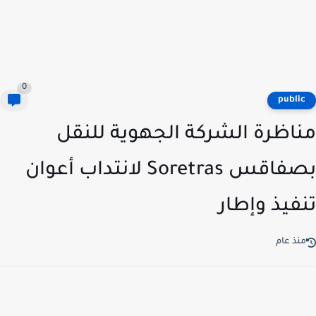
0
publi
اظرة الشركة الجهوية للنقل
بصفاقس Soretras لانتداب أعوان
فيذ وإطار
نذ عام