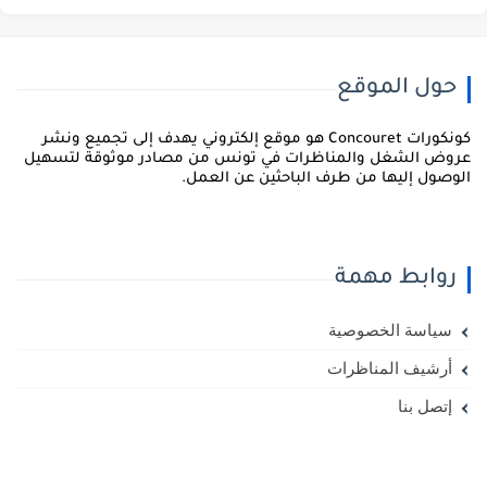
حول الموقع
كونكورات Concouret هو موقع إلكتروني يهدف إلى تجميع ونشر
روض الشغل والمناظرات في تونس من مصادر موثوقة لتسهيل
لوصول إليها من طرف الباحثين عن العمل.
روابط مهمة
سياسة الخصوصية
أرشيف المناظرات
إتصل بنا