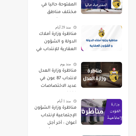
المفتوحة حاليا في
مختلف مناطق
الجمهورية
منذ 29 أيام
مناظرة وزارة أملاك
الدولة و الشؤون
العقارية للإنتداب في
اختصاصات مختلفة
منذ يوم
مناظرة وزارة العدل
لانتداب 87 عون في
عديد الاختصاصات
2026
منذ 1 أيام
مناظرة وزارة الشؤون
الإجتماعية لإنتداب
أعوان : أخر أجل
للتسجيل 07 أوت