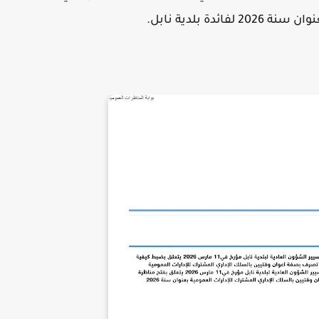
فائدة بلدية نابل.