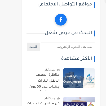
مواقع التواصل الاجتماعي
البحث عن عرض شغل
الأكثر مشاهدة
منذ 3 أيام
مناظرة المعهد
الوطني للتراث
لإنتداب عدد 50 عون
حراسة : آخر أجل
منذ 3 أيام
للتسجيل 21 أوت
كل مناظرات البلديات
2026