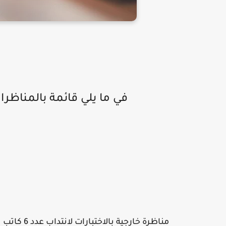
في ما يلي قائمة بالمناظرا
ب
مناظرة خار