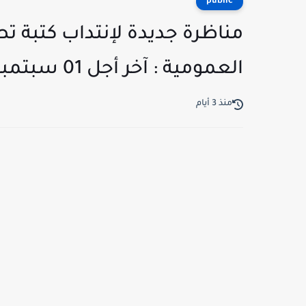
public
مناظرة جديدة لإنتداب كتبة ت
العمومية : آخر أجل 01 سبتمبر 2026
منذ 3 أيام