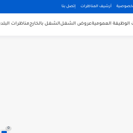
لخصوصية
أرشيف المناظرات
إتصل بنا
 الوظيفة العمومية
عروض الشغل
الشغل بالخارج
مناظرات البلد
0