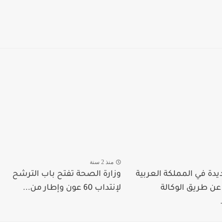
منذ 2 سنة
يدة في المملكة العربية
وزارة الصحة تفتح باب الترشح
ن طريق الوكالة
لإنتداب 60 عون وإطار من...