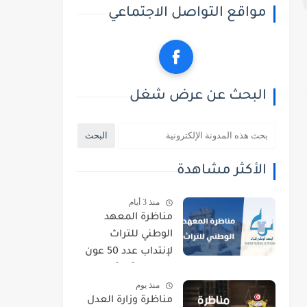
مواقع التواصل الاجتماعي
البحث عن عرض شغل
الأكثر مشاهدة
منذ 3 أيام
مناظرة المعهد
الوطني للتراث
لإنتداب عدد 50 عون
حراسة : آخر أجل
منذ يوم
للتسجيل 21 أوت
مناظرة وزارة العدل
2026