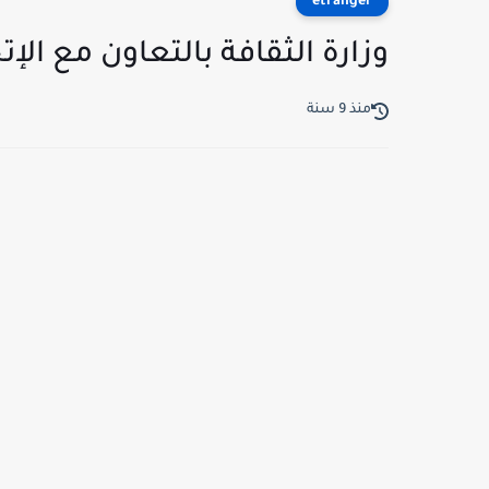
etranger
وزارة الثقافة بالتعاون مع الإت
منذ 9 سنة