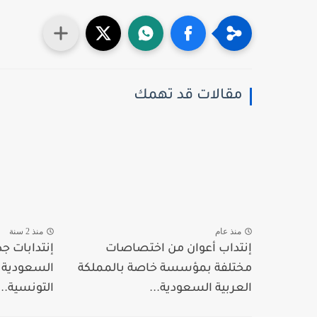
مقالات قد تهمك
منذ عام
منذ 2 سنة
إنتداب أعوان من اختصاصات
إنتدابات جد
مختلفة بمؤسسة خاصة بالمملكة
السعودية ع
العربية السعودية...
التونسية...