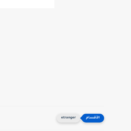
etranger