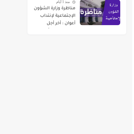
منذ 1 أيام
مناظرة وزارة الشؤون
الإجتماعية لإنتداب
أعوان : أخر أجل
للتسجيل 07 أوت
2026