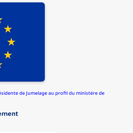
Résidente de Jumelage au profil du ministére de
tement