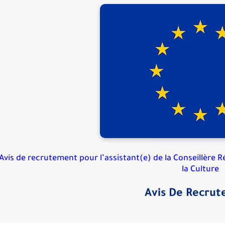
Avis de recrutement pour l’assistant(e)
de la Conseillère 
la Culture
Avis De Recru