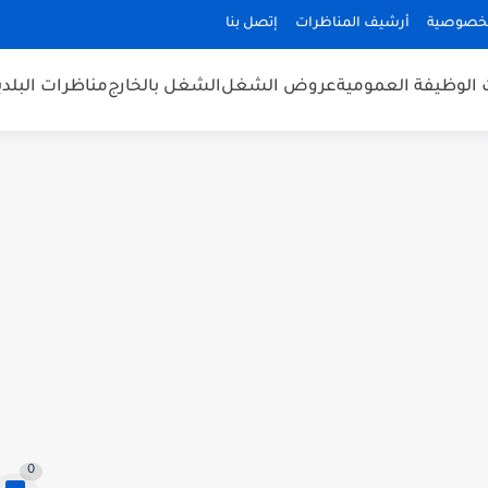
لخصوصية
أرشيف المناظرات
إتصل بنا
 الوظيفة العمومية
عروض الشغل
الشغل بالخارج
مناظرات البلد
0