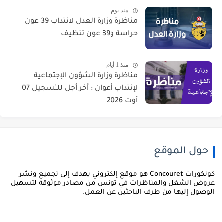
منذ يوم
مناظرة وزارة العدل لانتداب 39 عون
حراسة و39 عون تنظيف
منذ 1 أيام
مناظرة وزارة الشؤون الإجتماعية
لإنتداب أعوان : أخر أجل للتسجيل 07
أوت 2026
حول الموقع
كونكورات Concouret هو موقع إلكتروني يهدف إلى تجميع ونشر
روض الشغل والمناظرات في تونس من مصادر موثوقة لتسهيل
لوصول إليها من طرف الباحثين عن العمل.