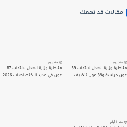
قالات قد تهمك
نذ يوم
منذ يوم
مناظرة وزارة العدل لانتداب 39
مناظرة وزارة العدل لانتداب 87
راسة و39 عون تنظيف
عون في عديد الاختصاصات 2026
ذ 1 أيام