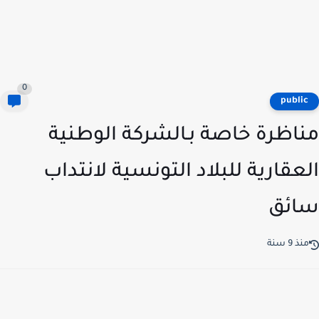
0
publi
اظرة خاصة بـالشركة الوطنية
عقارية للبلاد التونسية لانتداب
ئق
ذ 9 سنة