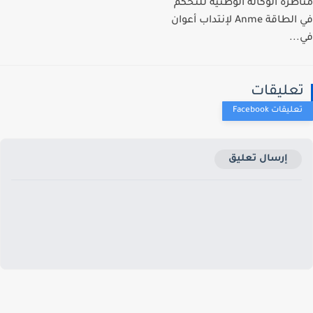
ظرة الوكالة الوطنية للتحكم
في الطاقة Anme لإنتداب أعوان
..
عليقات
إرسال تعليق