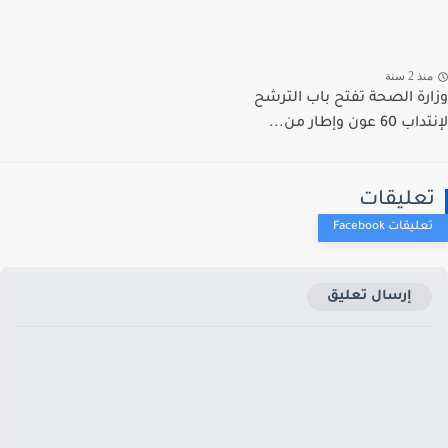
ذ 2 سنة
رة الصحة تفتح باب الترشح
 عون وإطار من...
عليقات
إرسال تعليق