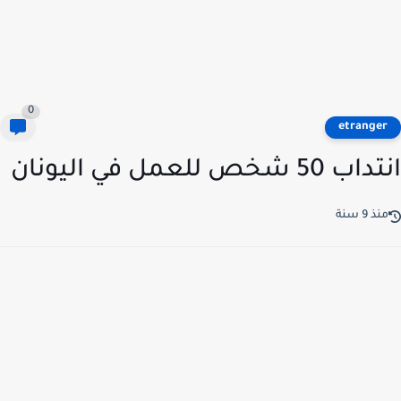
0
etrange
50 شخص للعمل في اليونان
ذ 9 سنة