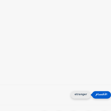
etranger