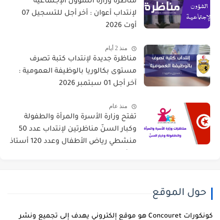
مناظرة وزارة الشؤون الإجتماعية
لإنتداب أعوان : أخر أجل للتسجيل 07
أوت 2026
منذ 2 أيام
مناظرة جديدة لإنتداب كتبة تصرف
مستوى بكالوريا بالوظيفة العمومية :
آخر أجل 01 سبتمبر 2026
منذ عام
تفتح وزارة الأسرة والمرأة والطفولة
وكبار السنّ مناظرتين لإنتداب عدد 50
منشطي رياض الأطفال وعدد 120 أستاذ
للشباب والطفولة
حول الموقع
كونكورات Concouret هو موقع إلكتروني يهدف إلى تجميع ونشر