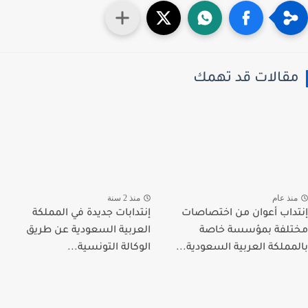
قالات قد تهمك
نذ عام
منذ 2 سنة
داب أعوان من اختصاصات
إنتدابات جديدة في المملكة
لفة بمؤسسة خاصة
العربية السعودية عن طريق
مملكة العربية السعودية...
الوكالة التونسية...