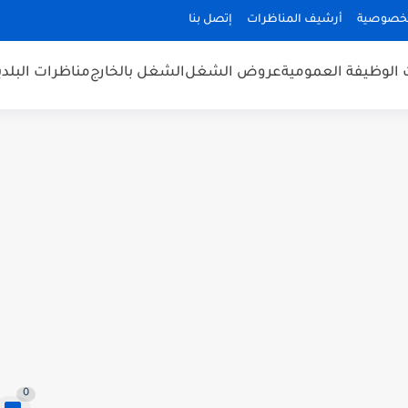
لخصوصية
أرشيف المناظرات
إتصل بنا
 الوظيفة العمومية
عروض الشغل
الشغل بالخارج
مناظرات البلد
0