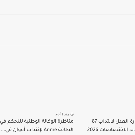
منذ 1 أيام
مناظرة وزارة العدل لانتداب 87
مناظرة الوكالة الوطنية للتحكم في
 الاختصاصات 2026
الطاقة Anme لإنتداب أعوان في...