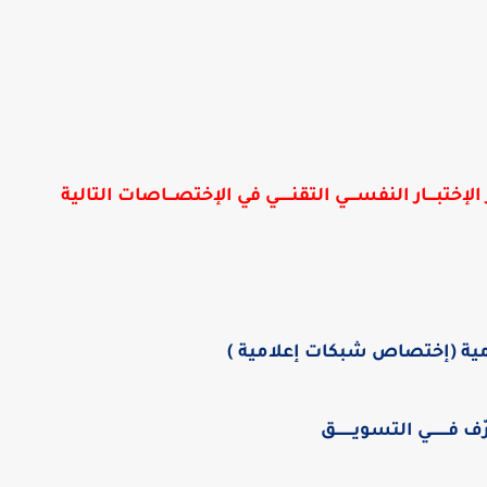
ـــاز الإختبــــار النفســــي التقنــــــي في الإختصـــاصات التالية
ية (إختصاص شبكات إعلامية )
رّف فــــــــي التسويــــــــق