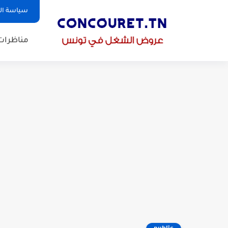
سياسة ا
مناظرات