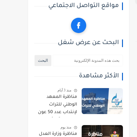
مواقع التواصل الاجتماعي
البحث عن عرض شغل
الأكثر مشاهدة
منذ 3 أيام
مناظرة المعهد
الوطني للتراث
لإنتداب عدد 50 عون
حراسة : آخر أجل
منذ يوم
للتسجيل 21 أوت
مناظرة وزارة العدل
2026