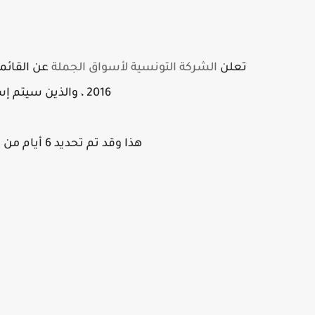
تعلن
الشركة التونسية لأسواق الجملة
عن القائما
2016 ، والذين سيتم إستدعاؤهم لإجتيــــاز الاختبار الشفاهي
هذا وقد تم تحديد 6 أيام من تاريخ نشر القوائم كأجل لقبول الأعتراضات