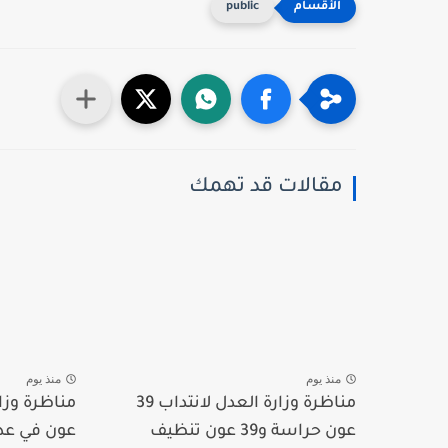
public
مقالات قد تهمك
منذ يوم
منذ يوم
مناظرة وزارة العدل لانتداب 39
عون حراسة و39 عون تنظيف
عون في عديد