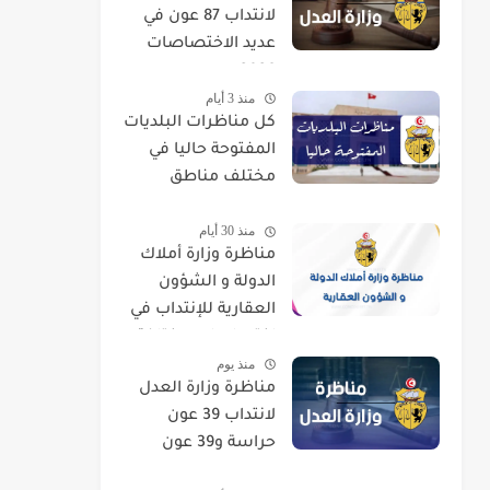
لانتداب 87 عون في
عديد الاختصاصات
2026
منذ 3 أيام
كل مناظرات البلديات
المفتوحة حاليا في
مختلف مناطق
الجمهورية
منذ 30 أيام
مناظرة وزارة أملاك
الدولة و الشؤون
العقارية للإنتداب في
اختصاصات مختلفة
منذ يوم
مناظرة وزارة العدل
لانتداب 39 عون
حراسة و39 عون
تنظيف