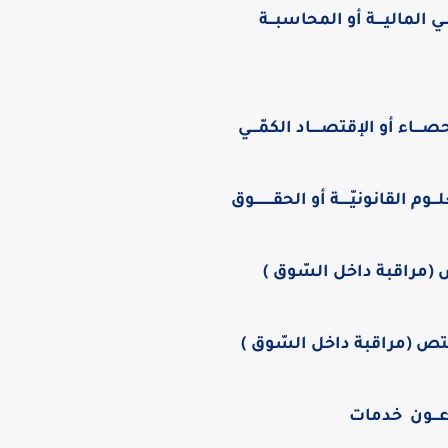
ـــي الماليــــة أو المحاسبـــة
ـاء أو الإقتصـــــاد الكمّــــي
م القانونيّـــــة أو الحقـــــــــوق
 (مراقبة داخل السّوق )
تص (مراقبة داخل السّوق )
ـــون خدمات