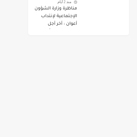
منذ 2 أيام
مناظرة وزارة الشؤون
الإجتماعية لإنتداب
أعوان : أخر أجل
للتسجيل 07 أوت
2026