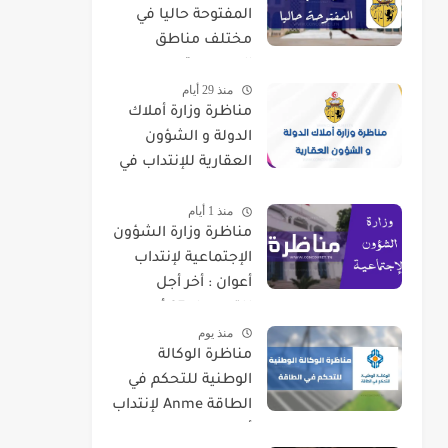
المفتوحة حاليا في
مختلف مناطق
الجمهورية
منذ 29 أيام
مناظرة وزارة أملاك
الدولة و الشؤون
العقارية للإنتداب في
اختصاصات مختلفة
منذ 1 أيام
مناظرة وزارة الشؤون
الإجتماعية لإنتداب
أعوان : أخر أجل
للتسجيل 07 أوت
منذ يوم
2026
مناظرة الوكالة
الوطنية للتحكم في
الطاقة Anme لإنتداب
أعوان في اختصاصات