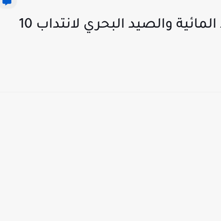
مناظرة وزارة الفلاحة والموارد المائية والصيد البحري لانتداب 10