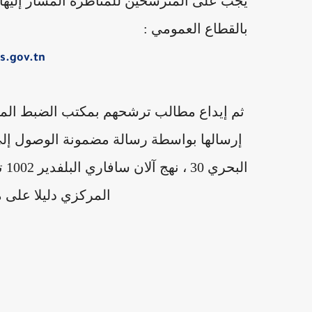
يجب على المترشحين للمناظرة المشار إليها أ
بالقطاع العمومي :
s.gov.tn
ثم إيداع مطالب ترشحهم بمكتب الضبط المركزي
إرسالها بواسطة رسالة مضمونة الوصول إلى ال
ال
المركزي دليلا على 