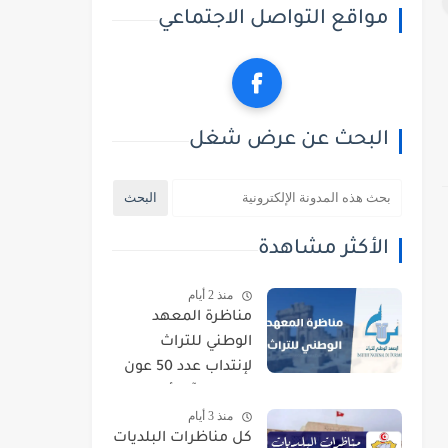
مواقع التواصل الاجتماعي
البحث عن عرض شغل
الأكثر مشاهدة
منذ 2 أيام
مناظرة المعهد
الوطني للتراث
لإنتداب عدد 50 عون
حراسة : آخر أجل
منذ 3 أيام
للتسجيل 21 أوت
كل مناظرات البلديات
2026