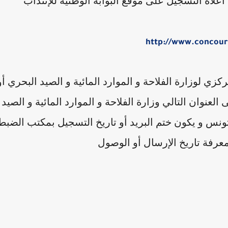
علاه التسجيل على موقع البوابة الوطنية للإنتداب
http://www.concour
 لوزارة الفلاحة و الموارد المائية و الصيد البحري أو
عنوان التالي وزارة الفلاحة و الموارد المائية و الصيد
بحري 30 ، نهج آلان سافاري البلفدير 1002 تونس و يكون ختم البريد أو تاريخ التسجيل بمكتب الضب
معرفة تاريخ الإرسال أو الوصول