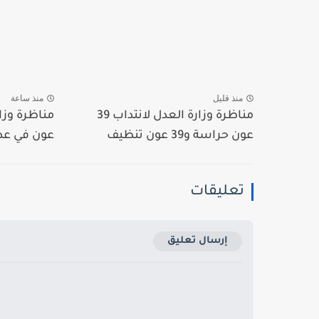
منذ قليل
منذ ساعة
مناظرة وزارة العدل لانتداب 39
عون حراسة و39 عون تنظيف
عون في عديد
تعليقات
إرسال تعليق