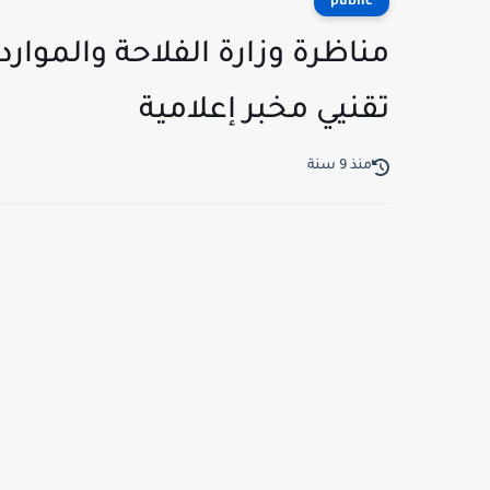
public
تقنيي مخبر إعلامية
منذ 9 سنة