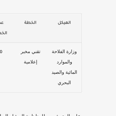
الهيكل
الخطة
عد
الخ
وزارة الفلاحة
تقني مخبر
0
والموارد
إعلامية
المائية والصيد
البحري