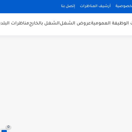
لخصوصية
أرشيف المناظرات
إتصل بنا
 الوظيفة العمومية
عروض الشغل
الشغل بالخارج
مناظرات البلد
0