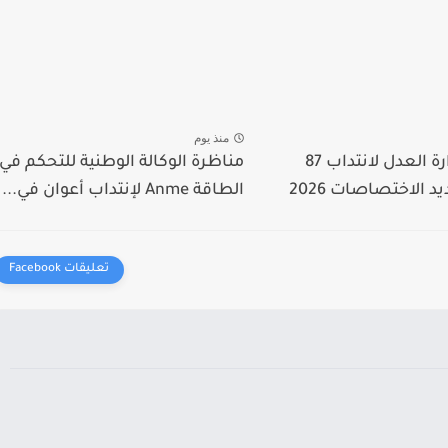
منذ يوم
مناظرة وزارة العدل لانتداب 87
مناظرة الوكالة الوطنية للتحكم في
 الاختصاصات 2026
الطاقة Anme لإنتداب أعوان في...