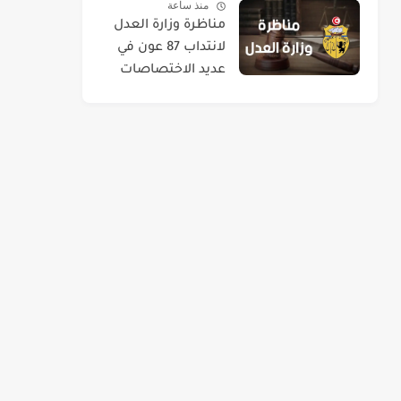
منذ ساعة
مختلفة
مناظرة وزارة العدل
لانتداب 87 عون في
عديد الاختصاصات
2026