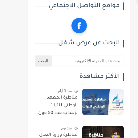
مواقع التواصل الاجتماعي
البحث عن عرض شغل
الأكثر مشاهدة
منذ 3 أيام
مناظرة المعهد
الوطني للتراث
لإنتداب عدد 50 عون
حراسة : آخر أجل
منذ يوم
للتسجيل 21 أوت
مناظرة وزارة العدل
2026