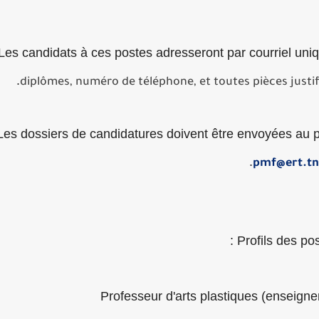
Les candidats à ces postes adresseront par courriel uni
.
diplômes, numéro de téléphone, et toutes pièces justific
Les dossiers de candidatures doivent être envoyées au p
.
pmf@ert.tn
Profils des post