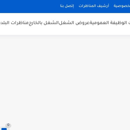
لخصوصية
أرشيف المناظرات
إتصل بنا
 الوظيفة العمومية
عروض الشغل
الشغل بالخارج
مناظرات البلد
0