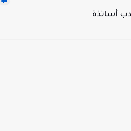
دب أساتذة