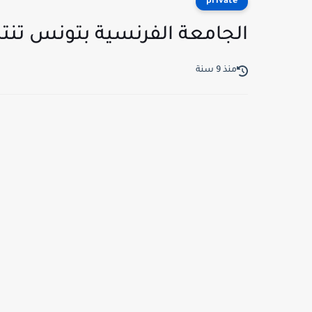
private
الجامعة الفرنسية بتونس تنت
منذ 9 سنة