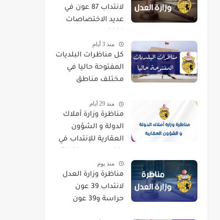
لانتداب 87 عون في
عديد الاختصاصات
2026
منذ 3 أيام
كل مناظرات البلديات
المفتوحة حاليا في
مختلف مناطق
الجمهورية
منذ 29 أيام
مناظرة وزارة أملاك
الدولة و الشؤون
العقارية للإنتداب في
اختصاصات مختلفة
منذ يوم
مناظرة وزارة العدل
لانتداب 39 عون
حراسة و39 عون
تنظيف