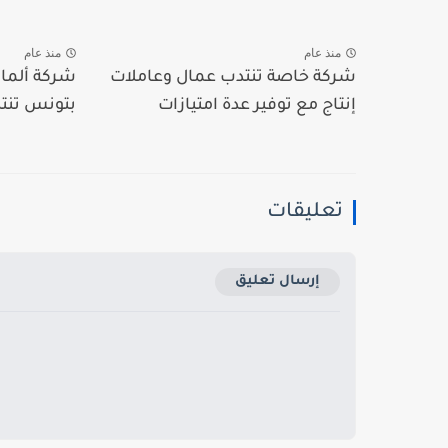
منذ عام
منذ عام
شركة خاصة تنتدب عمال وعاملات
شركة ألمان
إنتاج مع توفير عدة امتيازات
بتونس تنتد
تعليقات
إرسال تعليق