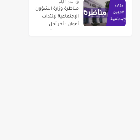
منذ 1 أيام
مناظرة وزارة الشؤون
الإجتماعية لإنتداب
أعوان : أخر أجل
للتسجيل 07 أوت
2026