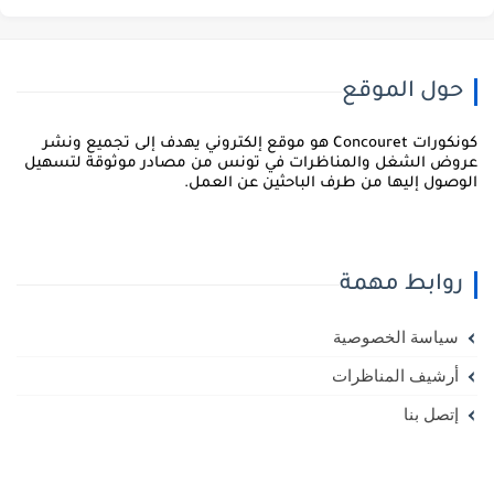
للشباب والطفولة
حول الموقع
كونكورات Concouret هو موقع إلكتروني يهدف إلى تجميع ونشر
روض الشغل والمناظرات في تونس من مصادر موثوقة لتسهيل
لوصول إليها من طرف الباحثين عن العمل.
روابط مهمة
سياسة الخصوصية
أرشيف المناظرات
إتصل بنا