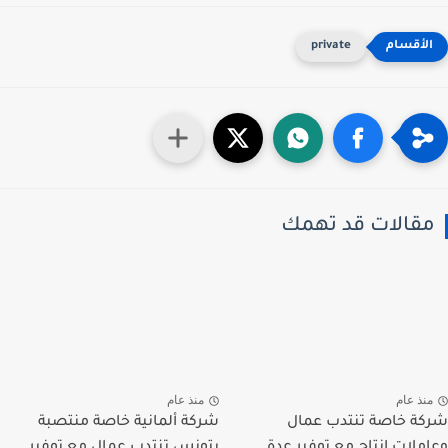
private
قالات قد تهمك
نذ عام
منذ عام
ة خاصة تنتدب عمال
شركة ألمانية خاصة منتصبة
ملات إنتاج مع توفير عدة
بتونس تنتدب عمال مع توفير...