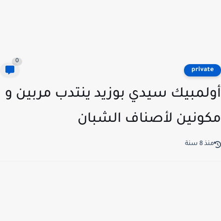
0
privat
لمبيك سيدي بوزيد ينتدب مربين و
ونين لأصناف الشبان
ذ 8 سنة