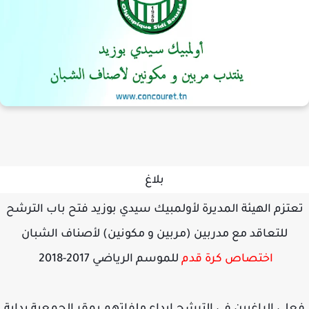
بلاغ
تزم الهيئة المديرة لأولمبيك سيدي بوزيد فتح باب الترشح
للتعاقد مع مدربين (مربين و مكونين) لأصناف الشبان
اختصاص كرة قدم
للموسم الرياضي 2017-2018
لى الراغبين في الترشح ايداع ملفاتهم بمقر الجمعية بداية