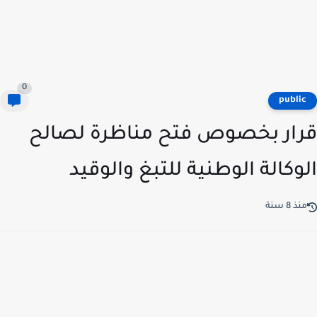
0
publi
ار بخصوص فتح مناظرة لصالح
وكالة الوطنية للتبغ والوقيد
ذ 8 سنة