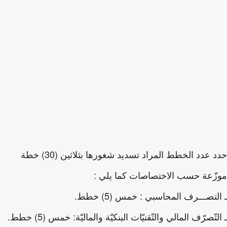
حدد عدد الخطط المراد تسديد شغورها بثلاثين (30) خطة
ّعة حسب الاختصاصات كما يلي :
لتصـــرف المحاسبي : خمس (5) خطط.
تّصرّف المالي والتّقنيّات البنكيّة والماليّة: خمس (5) خطط.