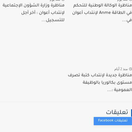
ظرة الوكالة الوطنية للتحكم
مناظرة وزارة الشؤون الإجتماعية
في الطاقة Anme لإنتداب أعوان
لإنتداب أعوان : أخر أجل
..
للتسجيل...
ذ 2 أيام
ظرة جديدة لإنتداب كتبة تصرف
وى بكالوريا بالوظيفة
مومية :...
عليقات