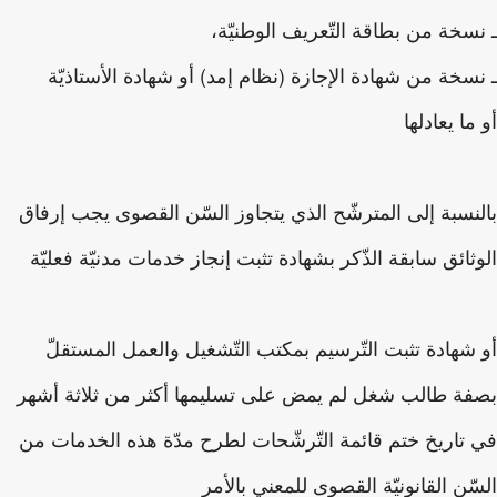
سخة من بطاقة التّعريف الوطنيّة،
سخة من شهادة الإجازة (نظام إمد) أو شهادة الأستاذيّة
ما يعادلها
نسبة إلى المترشّح الذي يتجاوز السّن القصوى يجب إرفاق
ثائق سابقة الذّكر بشهادة تثبت إنجاز خدمات مدنيّة فعليّة
شهادة تثبت التّرسيم بمكتب التّشغيل والعمل المستقلّ
ة طالب شغل لم يمض على تسليمها أكثر من ثلاثة أشهر
تاريخ ختم قائمة التّرشّحات لطرح مدّة هذه الخدمات من
ّن القانونيّة القصوى للمعني بالأمر