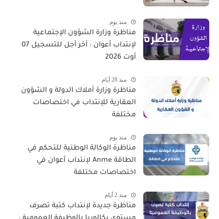
منذ يوم
مناظرة وزارة الشؤون الإجتماعية
لإنتداب أعوان : أخر أجل للتسجيل 07
أوت 2026
منذ 28 أيام
مناظرة وزارة أملاك الدولة و الشؤون
العقارية للإنتداب في اختصاصات
مختلفة
منذ يوم
مناظرة الوكالة الوطنية للتحكم في
الطاقة Anme لإنتداب أعوان في
اختصاصات مختلفة
منذ 2 أيام
مناظرة جديدة لإنتداب كتبة تصرف
مستوى بكالوريا بالوظيفة العمومية :