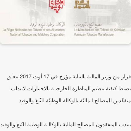
قرار من وزير المالية بالنيابة مؤرخ في 17 أوت 2017 يتعلق
ط كيفية تنظيم المناظرة الخارجيـة بالاختبارات لانتداب
قّدين للمصالح الماليّة بالوكالة الوطنيّة للتّبغ والوقيد
دب المتفقدون للمصالح المالية بالوكالـة الوطنية للتّبغ والوقيد