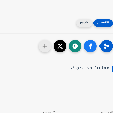
public
قالات قد تهمك
نذ يوم
منذ يوم