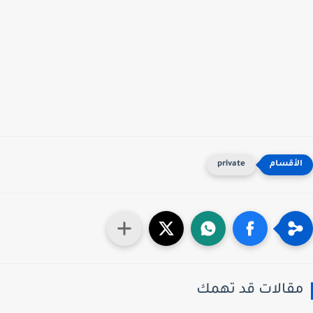
private
قالات قد تهمك