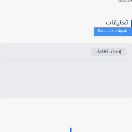
لفة
عليقات
إرسال تعليق