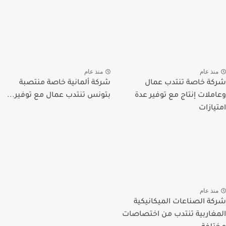
نذ عام
منذ عام
ة خاصة تنتدب عمال
شركة ألمانية خاصة منتصبة
ملات إنتاج مع توفير عدة
بتونس تنتدب عمال مع توفير...
يازات
نذ عام
ة الصناعات الميكانيكية
غاربية تنتدب من اختصاصات