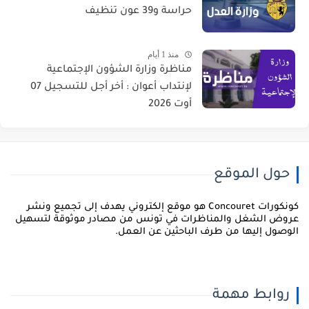
حراسة و39 عون تنظيف
منذ 1 أيام
مناظرة وزارة الشؤون الإجتماعية
لإنتداب أعوان : أخر أجل للتسجيل 07
أوت 2026
حول الموقع
كونكورات Concouret هو موقع إلكتروني يهدف إلى تجميع ونشر
روض الشغل والمناظرات في تونس من مصادر موثوقة لتسهيل
لوصول إليها من طرف الباحثين عن العمل.
روابط مهمة