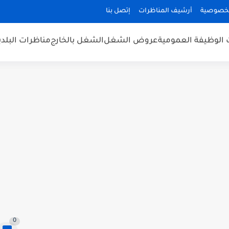
لخصوصية
أرشيف المناظرات
إتصل بنا
 الوظيفة العمومية
عروض الشغل
الشغل بالخارج
مناظرات البلد
0