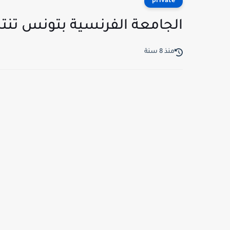
private
الجامعة الفرنسية بتونس تنت
منذ 8 سنة