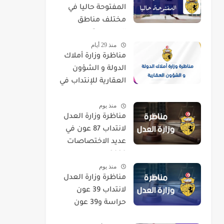
المفتوحة حاليا في
مختلف مناطق
الجمهورية
منذ 29 أيام
مناظرة وزارة أملاك
الدولة و الشؤون
العقارية للإنتداب في
اختصاصات مختلفة
منذ يوم
مناظرة وزارة العدل
لانتداب 87 عون في
عديد الاختصاصات
2026
منذ يوم
مناظرة وزارة العدل
لانتداب 39 عون
حراسة و39 عون
تنظيف