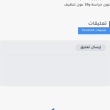
راسة و39 عون تنظيف
عليقات
إرسال تعليق