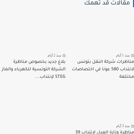
قالات قد تهمك
ذ 1 أيام
منذ 2 أيام
ظرات شركة النقل بتونس
بلاغ جديد بخصوص مناظرة
لانتداب 580 عونا في اختصاصات
الشركة التونسية للكهرباء والغاز
لفة
STEG لإنتداب...
ذ 3 أيام
مناظرة وزارة العدل لانتداب 39