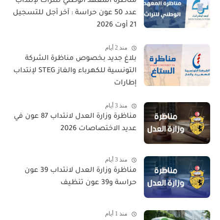
مناظرة المعهد الوطني للتراث لإنتداب
عدد 50 عون حراسة : آخر أجل للتسجيل
21 أوت 2026
منذ 2 أيام
بلاغ جديد بخصوص مناظرة الشركة
التونسية للكهرباء والغاز STEG لإنتداب
إطارات
منذ 3 أيام
مناظرة وزارة العدل لانتداب 87 عون في
عديد الاختصاصات 2026
منذ 3 أيام
مناظرة وزارة العدل لانتداب 39 عون
حراسة و39 عون تنظيف
منذ 1 أيام