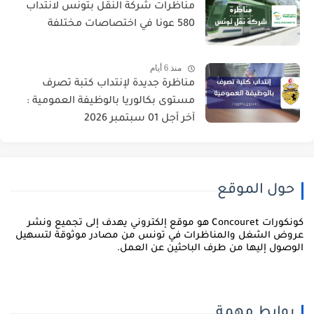
مناظرات شركة النقل بتونس لانتداب
580 عونا في اختصاصات مختلفة
منذ 6 أيام
مناظرة جديدة لإنتداب كتبة تصرف
مستوى بكالوريا بالوظيفة العمومية :
آخر أجل 01 سبتمبر 2026
حول الموقع
كونكورات Concouret هو موقع إلكتروني يهدف إلى تجميع ونشر
روض الشغل والمناظرات في تونس من مصادر موثوقة لتسهيل
لوصول إليها من طرف الباحثين عن العمل.
روابط مهمة