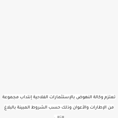
تزم وكالة النهوض بالإستثمارات الفلاحية إنتداب مجموعة
ن الإطارات والأعوان وذلك حسب الشروط المبينة بالبلاغ
التالي