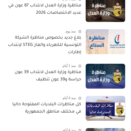
مناظرة وزارة العدل لانتداب 87 عون في
عديد الاختصاصات 2026
منذ يوم
بلاغ جديد بخصوص مناظرة الشركة
التونسية للكهرباء والغاز STEG لإنتداب
إطارات
منذ 1 أيام
مناظرة وزارة العدل لانتداب 39 عون
حراسة و39 عون تنظيف
منذ 4 أيام
كل مناظرات البلديات المفتوحة حاليا
في مختلف مناطق الجمهورية
منذ 4 أيام