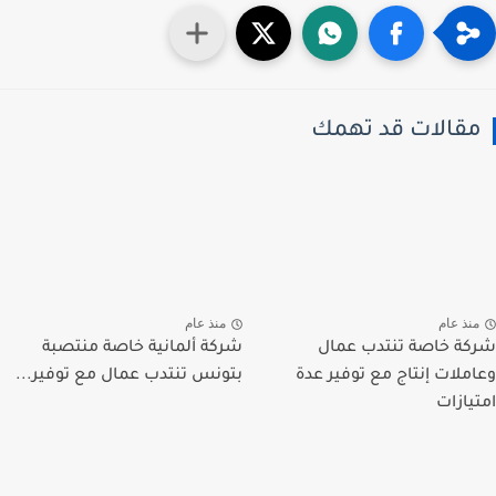
قالات قد تهمك
نذ عام
منذ عام
ة خاصة تنتدب عمال
شركة ألمانية خاصة منتصبة
ملات إنتاج مع توفير عدة
بتونس تنتدب عمال مع توفير...
يازات