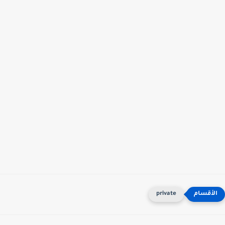
private