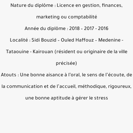
Nature du diplôme : Licence en gestion, finances,
marketing ou comptabilité
Année du diplôme : 2018 – 2017 - 2016
Localité : Sidi Bouzid – Ouled Haffouz – Medenine -
Tataouine - Kairouan (résident ou originaire de la ville
précisée)
Atouts : Une bonne aisance à l’oral, le sens de l’écoute,
la communication et de l’accueil, méthodique, rigoureu
une bonne aptitude à gérer le stress