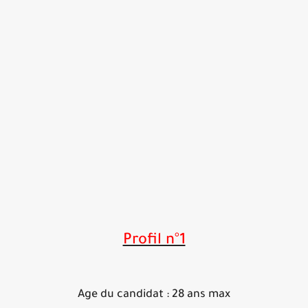
Profil n°1
Age du candidat : 28 ans max