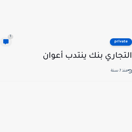
1
privat
تجاري بنك ينتدب أعوان
ذ 7 سنة