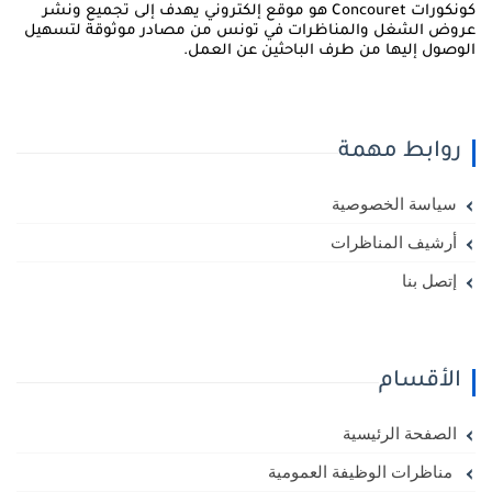
كونكورات Concouret هو موقع إلكتروني يهدف إلى تجميع ونشر
روض الشغل والمناظرات في تونس من مصادر موثوقة لتسهيل
لوصول إليها من طرف الباحثين عن العمل.
روابط مهمة
سياسة الخصوصية
أرشيف المناظرات
إتصل بنا
الأقسام
الصفحة الرئيسية
مناظرات الوظيفة العمومية