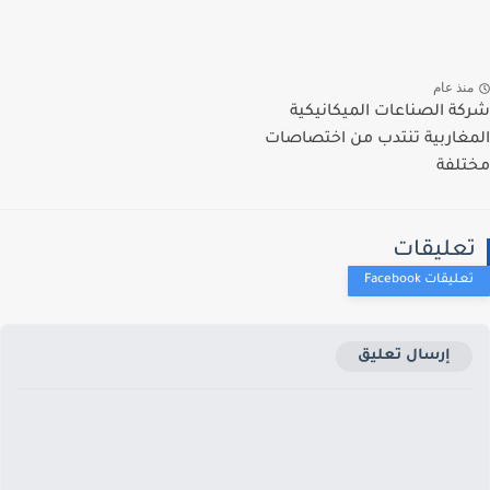
نذ عام
ة الصناعات الميكانيكية
غاربية تنتدب من اختصاصات
لفة
عليقات
إرسال تعليق