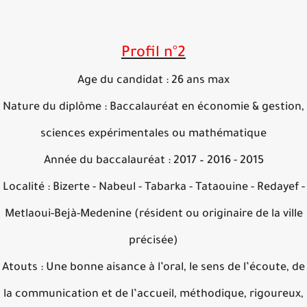
Profil n°2
Age du candidat : 26 ans max
Nature du diplôme : Baccalauréat en économie & gestio
sciences expérimentales ou mathématique
Année du baccalauréat : 2017 – 2016 - 2015
Localité : Bizerte - Nabeul - Tabarka - Tataouine - Redaye
Metlaoui-Bejà-Medenine (résident ou originaire de la vil
précisée)
Atouts : Une bonne aisance à l’oral, le sens de l’écoute,
la communication et de l’accueil, méthodique, rigoureu