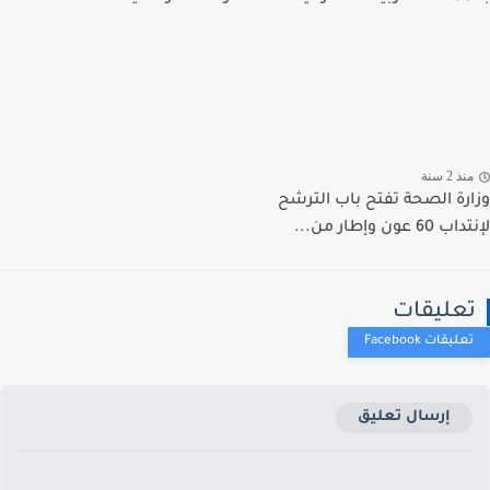
ذ 2 سنة
رة الصحة تفتح باب الترشح
 عون وإطار من...
عليقات
إرسال تعليق