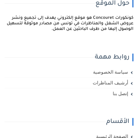
حول الموقع
كونكورات Concouret هو موقع إلكتروني يهدف إلى تجميع ونشر
روض الشغل والمناظرات في تونس من مصادر موثوقة لتسهيل
لوصول إليها من طرف الباحثين عن العمل.
روابط مهمة
سياسة الخصوصية
أرشيف المناظرات
إتصل بنا
الأقسام
الصفحة الرئيسية