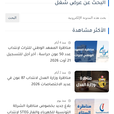
البحث عن عرض شغل
الأكثر مشاهدة
منذ 4 أيام
مناظرة المعهد الوطني للتراث لإنتداب
عدد 50 عون حراسة : آخر أجل للتسجيل
21 أوت 2026
منذ 2 أيام
مناظرة وزارة العدل لانتداب 87 عون في
عديد الاختصاصات 2026
منذ يوم
بلاغ جديد بخصوص مناظرة الشركة
التونسية للكهرباء والغاز STEG لإنتداب