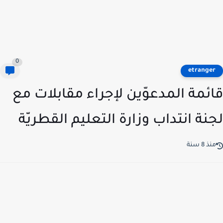
0
etrange
ئمة المدعوّين لإجراء مقابلات مع
نة انتداب وزارة التعليم القطريّة
ذ 8 سنة