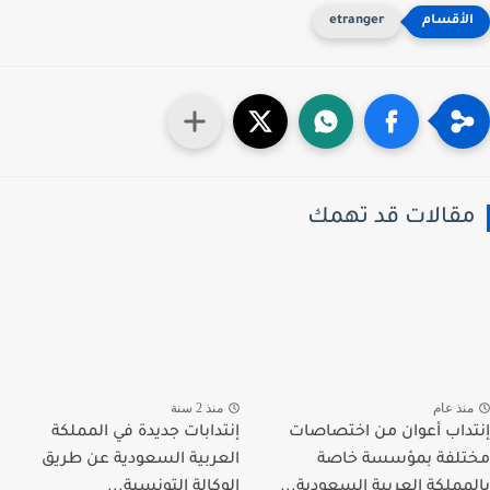
etranger
قالات قد تهمك
نذ عام
منذ 2 سنة
داب أعوان من اختصاصات
إنتدابات جديدة في المملكة
لفة بمؤسسة خاصة
العربية السعودية عن طريق
مملكة العربية السعودية...
الوكالة التونسية...