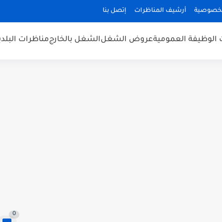
لخصوصية
أرشيف المناظرات
إتصل بنا
 الوظيفة العمومية
عروض الشغل
الشغل بالخارج
مناظرات البلد
0