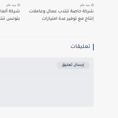
منذ عام
منذ عام
شركة خاصة تنتدب عمال وعاملات
شركة ألمان
إنتاج مع توفير عدة امتيازات
بتونس تنتد
تعليقات
إرسال تعليق