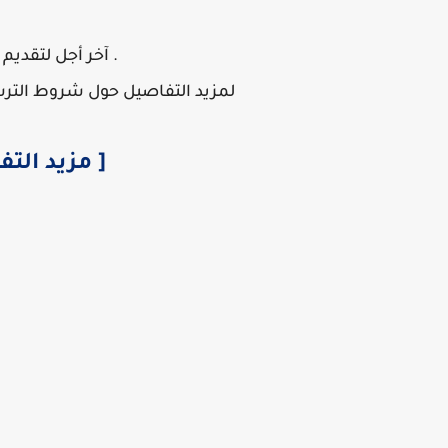
. آخر أجل لتقديم الترشح
لمزيد التفاصيل حول شروط الترشح 
[ مزيد الت