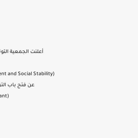
أعلنت الجمعية التو
(Tunisian Association for Management and Social Stability)
عن فتح باب ال
(Program Assistant)