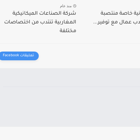
منذ عام
ية خاصة منتصبة
شركة الصناعات الميكانيكية
ب عمال مع توفير...
المغاربية تنتدب من اختصاصات
مختلفة