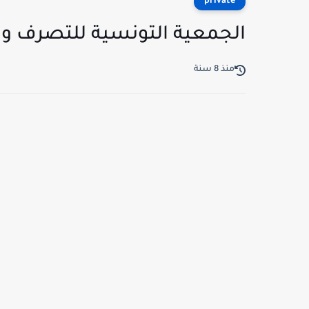
private
الجمعية التونسية للتصرف وال
منذ 8 سنة