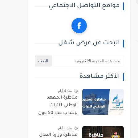
مواقع التواصل الاجتماعي
البحث عن عرض شغل
الأكثر مشاهدة
منذ 4 أيام
مناظرة المعهد
الوطني للتراث
لإنتداب عدد 50 عون
حراسة : آخر أجل
منذ 1 أيام
للتسجيل 21 أوت
مناظرة وزارة العدل
2026