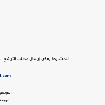
للمشاركة يمكن إرسال مطلب الترشح إلى ال
l.com
: موضوع 
"Wes Program Officer"