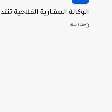
public
الوكالة العقــارية الفلاحية تنت
منذ 8 سنة