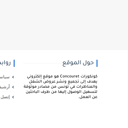
حول الموقع
رواب
كونكورات Concouret هو موقع إلكتروني
سياسة
يهدف إلى تجميع ونشر عروض الشغل
أرشيف
والمناظرات في تونس من مصادر موثوقة
لتسهيل الوصول إليها من طرف الباحثين
إتصل ب
عن العمل.