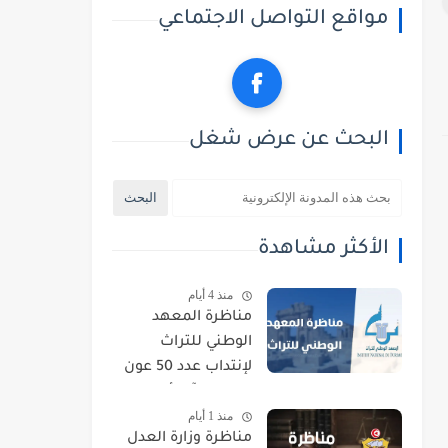
مواقع التواصل الاجتماعي
البحث عن عرض شغل
الأكثر مشاهدة
منذ 4 أيام
مناظرة المعهد
الوطني للتراث
لإنتداب عدد 50 عون
حراسة : آخر أجل
منذ 1 أيام
للتسجيل 21 أوت
مناظرة وزارة العدل
2026