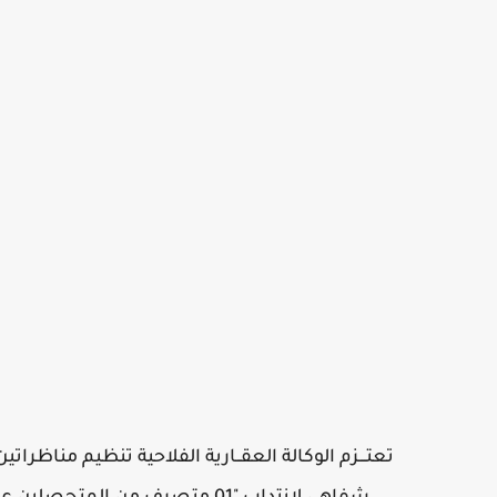
تعتـــزم الوكالة العقــارية الفلاحية تنظيم مناظرا