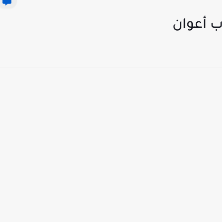
دب أعوان