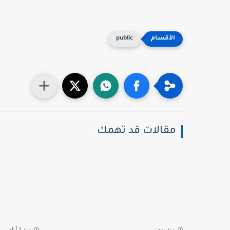
public
مقالات قد تهمك
منذ يوم
منذ 1 أيام