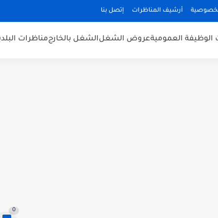
لخصوصية
أرشيف المناظرات
إتصل بنا
 الوظيفة العمومية
عروض الشغل
الشغل بالخارج
مناظرات البلد
0