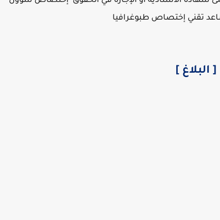
لمتحصلين على شهادة الأستاذية أو الإجازة في الحقوق إختصاص شؤون
[ البلاغ ]