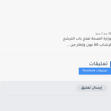
ذ 2 سنة
رة الصحة تفتح باب الترشح
 عون وإطار من...
عليقات
إرسال تعليق