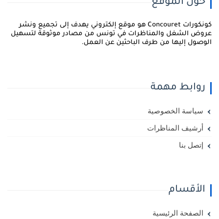
حول الموقع
كونكورات Concouret هو موقع إلكتروني يهدف إلى تجميع ونشر
روض الشغل والمناظرات في تونس من مصادر موثوقة لتسهيل
لوصول إليها من طرف الباحثين عن العمل.
روابط مهمة
سياسة الخصوصية
أرشيف المناظرات
إتصل بنا
الأقسام
الصفحة الرئيسية