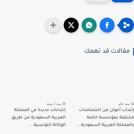
قالات قد تهمك
نذ عام
منذ 2 سنة
داب أعوان من اختصاصات
إنتدابات جديدة في المملكة
لفة بمؤسسة خاصة
العربية السعودية عن طريق
مملكة العربية السعودية...
الوكالة التونسية...