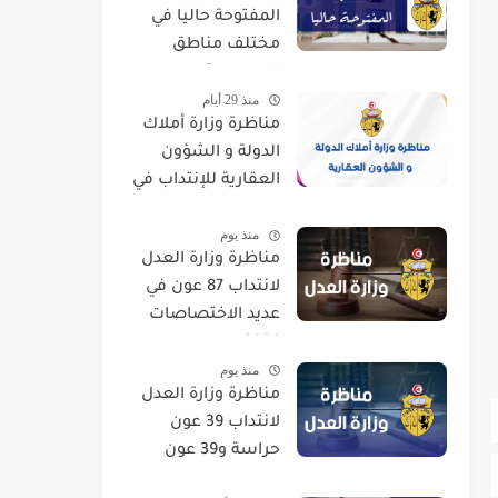
المفتوحة حاليا في
مختلف مناطق
الجمهورية
منذ 29 أيام
مناظرة وزارة أملاك
الدولة و الشؤون
العقارية للإنتداب في
اختصاصات مختلفة
منذ يوم
مناظرة وزارة العدل
لانتداب 87 عون في
عديد الاختصاصات
2026
منذ يوم
مناظرة وزارة العدل
لانتداب 39 عون
حراسة و39 عون
تنظيف