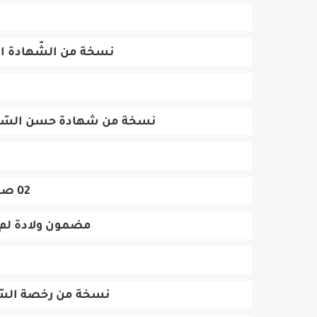
نسخة من الشّهادة ال
نسخة من شهادة حسن السّيرة ب
02 صور شمسيّة حديثة.
مضمون ولادة لم يمض
نسخة من رخصة السّيا