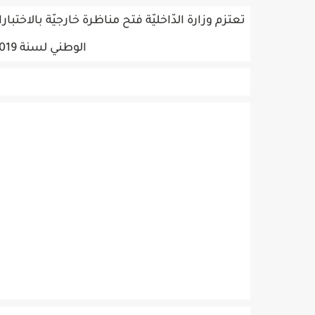
تعتزم وزارة الدّاخليّة فتح مناظرة خارجيّة بالا
الوطني لسنة 2019 بداية من يوم 11 فيفري 2019.