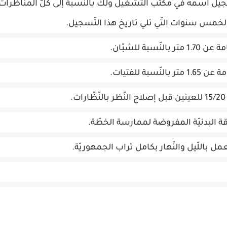
جيل اسمه في مكتب التّشغيل ولك بالنّسبة إلى كلّ المناظرات
 الخمس سنوات التّي تلي تاريخ هذا التّسجيل.
نّسبة للشبّان.
نّسبة للفتيات.
.
اقة البدنيّة المفروضة لممارسة الخطّة.
ل باللّيل والنّهار بكامل تراب الجمهوريّة.