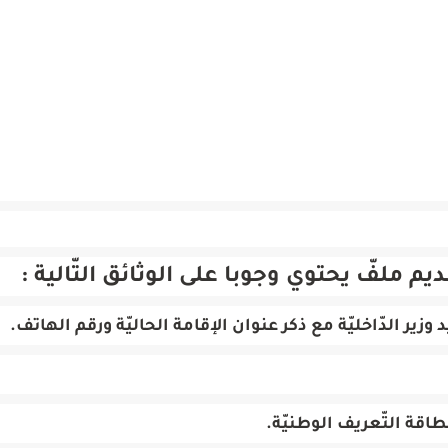
م ملفّ يحتوي وجوبا على الوثائق التّالية :
ير الدّاخليّة مع ذكر عنوان الإقامة الحاليّة ورقم الهاتف.
قة التّعريف الوطنيّة.