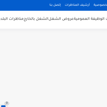
لخصوصية
أرشيف المناظرات
إتصل بنا
 الوظيفة العمومية
عروض الشغل
الشغل بالخارج
مناظرات البلد
0