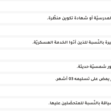
مدرسيّة أو شهادة تكوين منظّرة.
النّسبة للذين أدّوا الخدمة العسكريّة.
 على تسليمه 03 أشهر.
قة بالنّسبة للمتحصّلين عليها.