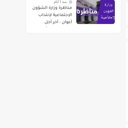
منذ 1 أيام
مناظرة وزارة الشؤون
الإجتماعية لإنتداب
أعوان : أخر أجل
للتسجيل 07 أوت
2026