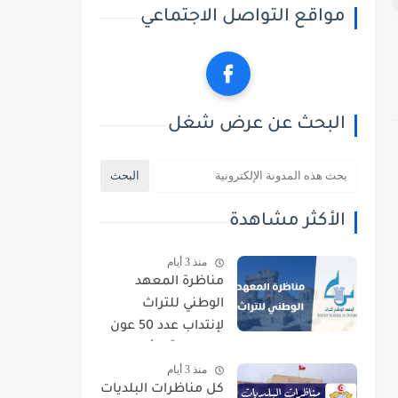
مواقع التواصل الاجتماعي
البحث عن عرض شغل
الأكثر مشاهدة
منذ 3 أيام
مناظرة المعهد
الوطني للتراث
لإنتداب عدد 50 عون
حراسة : آخر أجل
منذ 3 أيام
للتسجيل 21 أوت
كل مناظرات البلديات
2026