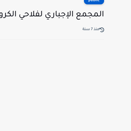
public
المجمع الإجباري لفلاحي الكرو
منذ 7 سنة