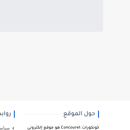
حول الموقع
رواب
كونكورات Concouret هو موقع إلكتروني
سياسة