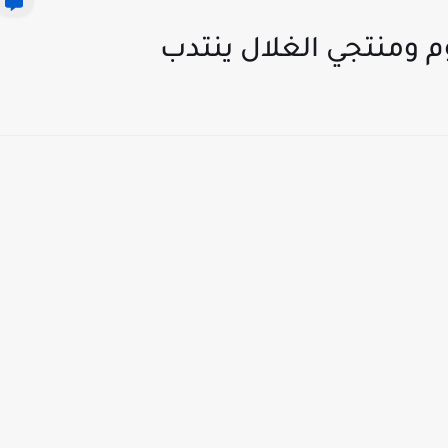
م ومنتجي الغلال ينتدب