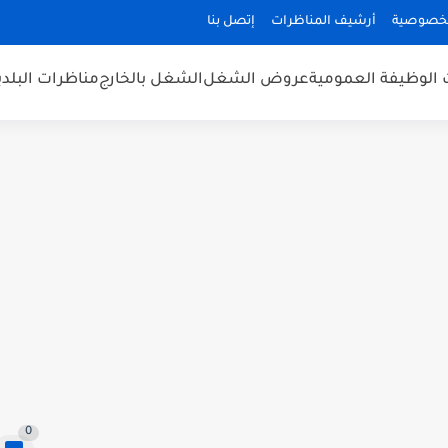
لخصوصية
أرشيف المناظرات
إتصل بنا
 الوظيفة العمومية
عروض الشغل
الشغل بالخارج
مناظرات البلد
0