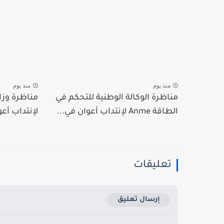
منذ يوم
منذ يوم
مناظرة الوكالة الوطنية للتحكم في
مناظرة وزا
الطاقة Anme لإنتداب أعوان في...
لإنتداب أعو
تعليقات
إرسال تعليق