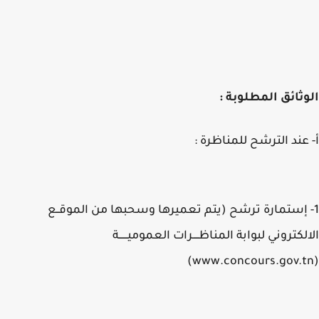
ثائق المطلوبة :
عند الترشح للمناظرة :
 إستمارة ترشح (يتم تعميرها وسحبها من الموقــع
لكتروني لبوابة المناظــــرات العموميــــــة