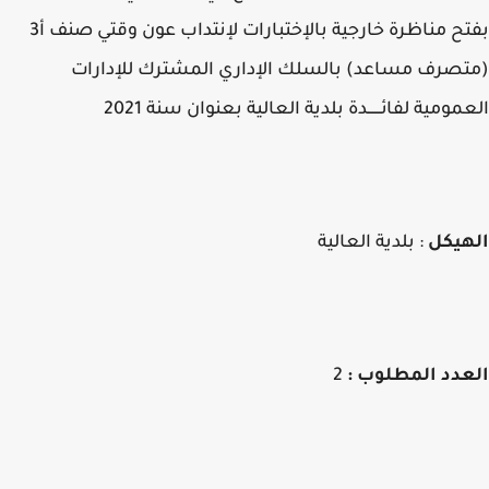
بفتح مناظرة خارجية بالإختبارات لإنتداب عون وقتي صنف أ3
صرف مساعد) بالسلك الإداري المشترك للإدارات
مومية لفائــــــدة بلدية العالية بعنوان سنة 2021
هيكل
: بلدية العالية
دد المطلوب :
2