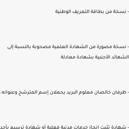
سخة من بطاقة التعريف الوطنية
سخة مصورة من الشهادة العلمية مصحوبة بالنسبة إلى
هائد الأجنبية بشهادة معادلة
رفان خالصان معلوم البريد يحملان إسم المترشح وعنوانه.
هادة تثبت إنجاز خدمات مدنية فعلية أو شهادة ترسيم بأحد