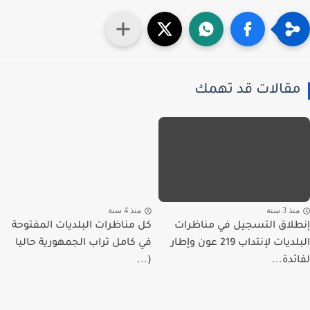
قالات قد تهمك
ذ 3 سنة
منذ 4 سنة
لاق التسجيل في مناظرات
كل مناظرات البلديات المفتوحة
البلديات لإنتداب 219 عون وإطار
في كامل تراب الجمهورية حاليا
ئدة...
(...