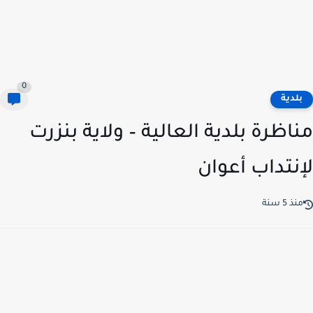
0
لدية
اظرة بلدية العالية – ولاية بنزرت
نتداب أعوان
ذ 5 سنة