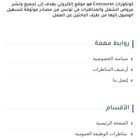
كونكورات Concouret هو موقع إلكتروني يهدف إلى تجميع ونشر
روض الشغل والمناظرات في تونس من مصادر موثوقة لتسهيل
لوصول إليها من طرف الباحثين عن العمل.
روابط مهمة
سياسة الخصوصية
أرشيف المناظرات
إتصل بنا
الأقسام
الصفحة الرئيسية
مناظرات الوظيفة العمومية