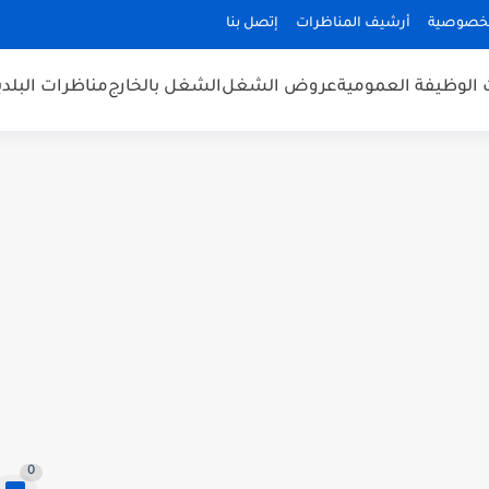
لخصوصية
أرشيف المناظرات
إتصل بنا
 الوظيفة العمومية
عروض الشغل
الشغل بالخارج
مناظرات البلد
0