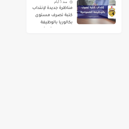
منذ 5 أيام
مناظرة جديدة لإنتداب
كتبة تصرف مستوى
بكالوريا بالوظيفة
العمومية : آخر أجل 01
سبتمبر 2026