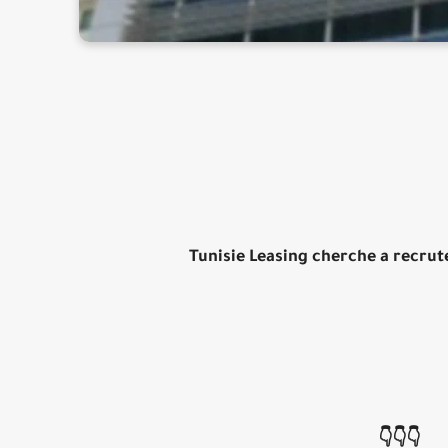
Tunisie Leasing cherche a recrute
👇👇👇