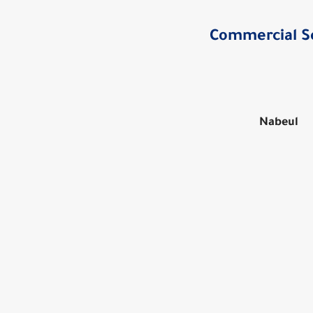
Commercial S
Nabeul