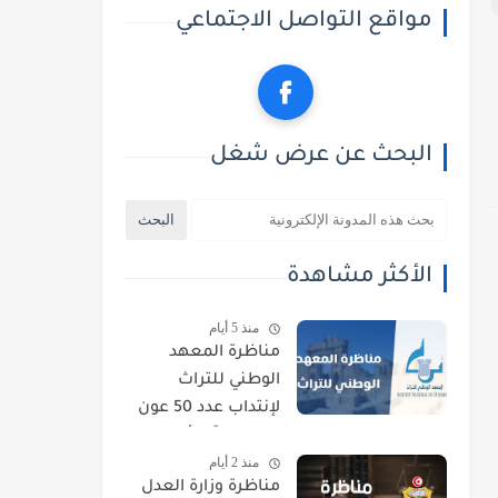
مواقع التواصل الاجتماعي
البحث عن عرض شغل
الأكثر مشاهدة
منذ 5 أيام
مناظرة المعهد
الوطني للتراث
لإنتداب عدد 50 عون
حراسة : آخر أجل
منذ 2 أيام
للتسجيل 21 أوت
مناظرة وزارة العدل
2026