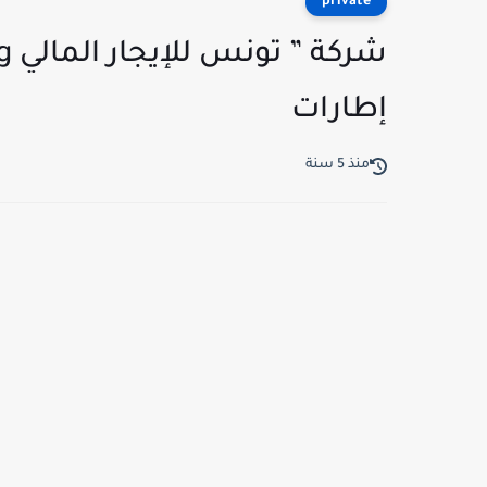
private
إطارات
منذ 5 سنة