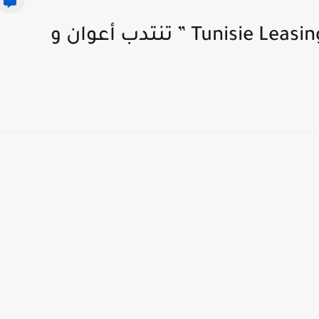
شركة ” تونس للإيجار المالي Tunisie Leasing ” تنتدب أعوان و