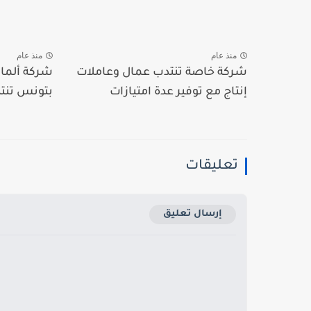
منذ عام
منذ عام
شركة خاصة تنتدب عمال وعاملات
شركة ألمان
إنتاج مع توفير عدة امتيازات
بتونس تنتد
تعليقات
إرسال تعليق