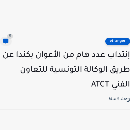
0
etrange
تداب عدد هام من الأعوان بكندا عن
يق الوكالة التونسية للتعاون
ني ATCT
ذ 5 سنة