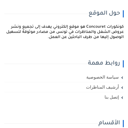
حول الموقع
كونكورات Concouret هو موقع إلكتروني يهدف إلى تجميع ونشر
روض الشغل والمناظرات في تونس من مصادر موثوقة لتسهيل
لوصول إليها من طرف الباحثين عن العمل.
روابط مهمة
سياسة الخصوصية
أرشيف المناظرات
إتصل بنا
الأقسام