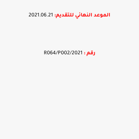
الموعد النهائي
للتقديم
:
2021.06.21
رقم :
2021/R064/P002