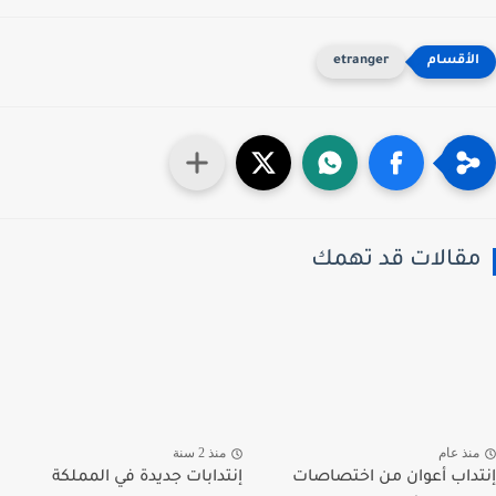
etranger
قالات قد تهمك
نذ عام
منذ 2 سنة
داب أعوان من اختصاصات
إنتدابات جديدة في المملكة