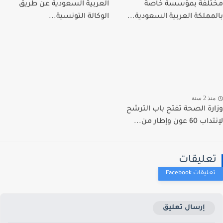
لفة بمؤسسة خاصة
العربية السعودية عن طريق
مملكة العربية السعودية...
الوكالة التونسية...
ذ 2 سنة
رة الصحة تفتح باب الترشح
 عون وإطار من...
عليقات
إرسال تعليق