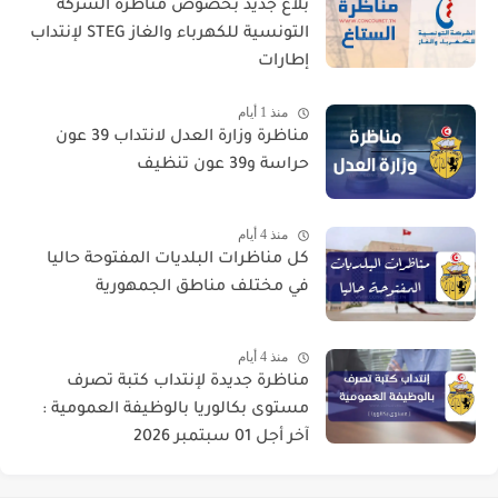
بلاغ جديد بخصوص مناظرة الشركة
التونسية للكهرباء والغاز STEG لإنتداب
إطارات
منذ 1 أيام
مناظرة وزارة العدل لانتداب 39 عون
حراسة و39 عون تنظيف
منذ 4 أيام
كل مناظرات البلديات المفتوحة حاليا
في مختلف مناطق الجمهورية
منذ 4 أيام
مناظرة جديدة لإنتداب كتبة تصرف
مستوى بكالوريا بالوظيفة العمومية :
آخر أجل 01 سبتمبر 2026