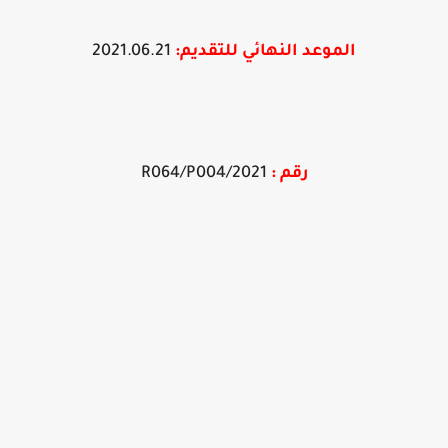
الموعد النهائي
للتقديم
:
2021.06.21
رقم :
2021/R064/P004