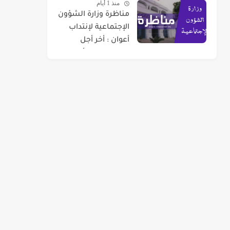
منذ 1 أيام
مناظرة وزارة الشؤون
الإجتماعية لإنتداب
أعوان : أخر أجل
للتسجيل 07 أوت
2026