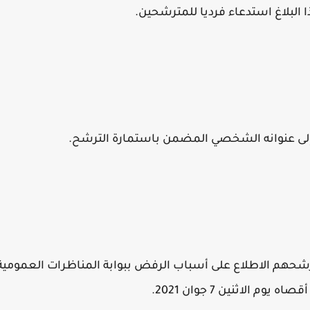
البلاغ استدعاء فرديا للمترشحين.
إلى عنوانه الشخصي المضمن باستمارة الترشح.
حهم الاطلاع على أسباب الرفض ببوابة المناظرات العمومية
الاثنين 7 جوان 2021.