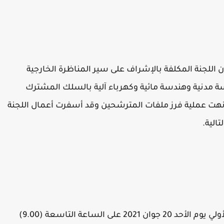
أن اللجنة المكلفة بالإشراف على سير المناظرة الخارجية
 مدنية وهندسة مائية وكهرباء آلية بالسلك المشترك
دسي الإدارات العمومية بعنوان سنة 2020، أنهت عملية فرز ملفات المترشحين وقد أسفرت أعمال اللجنة
الية.
تم تحديد تاريخ إجراء الاختبار الكتابي للقبول الأولي يوم الأحد 20 جوان 2021 على الساعة التاسعة (9.00)