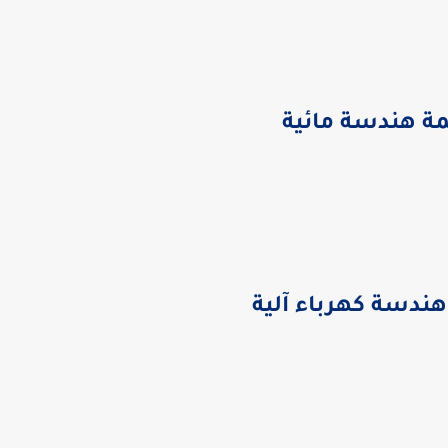
مة هندسة مائية
هندسة كهرباء آلية