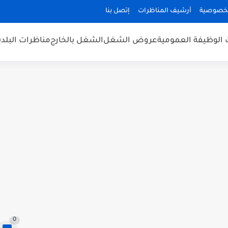
لخصوصية
أرشيف المناظرات
إتصل بنا
 الوظيفة العمومية
عروض الشغل
الشغل بالخارج
مناظرات البلد
0