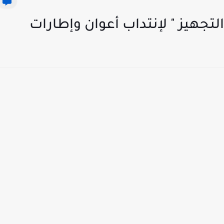
تجهيز " لإنتداب أعوان وإطارات