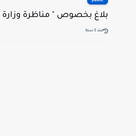
public
بلاغ بخصوص " مناظرة وزارة ال
منذ 5 سنة