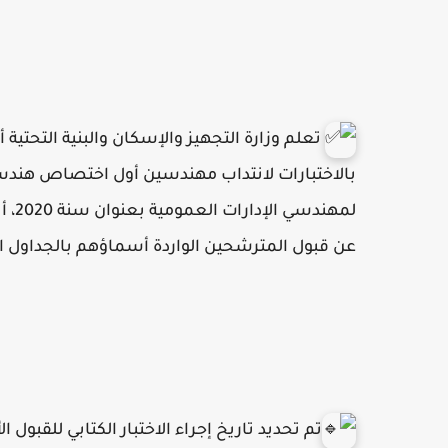
تعلم وزارة التجهيز والإسكان والبنية التحتية 
بالاختبارات لانتداب مهندسين أول اختصاص هندسة
لمهن
عن قبول المترشحين الواردة أسماؤهم بالجداول الت