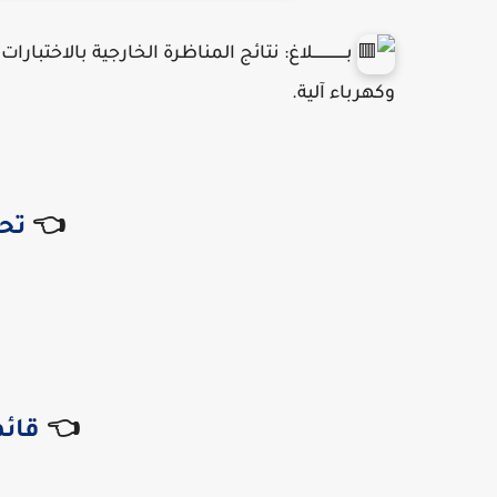
بـــــــــــــــلاغ: نتائج المناظرة الخارجية ب
وكهرباء آلية.
👈
تح
👈
قائ