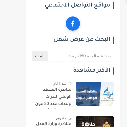
مواقع التواصل الاجتماعي
البحث عن عرض شغل
الأكثر مشاهدة
منذ 3 أيام
مناظرة المعهد
الوطني للتراث
لإنتداب عدد 50 عون
حراسة : آخر أجل
منذ يوم
للتسجيل 21 أوت
مناظرة وزارة العدل
2026