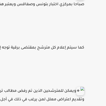
صباحا بمركزي اختبار بتونس وصفاقس ويعتبر هذا 
كما سيتم إعلام كل مترشح بمقتضى برقية توجه 
ويمكن للمترشحين الذين تم رفض مطالب ترش
وتقديم اعتراض معلل لمن يرغب في ذلك في أجل أقصاه يوم 