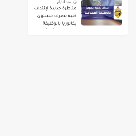
منذ 4 أيام
مناظرة جديدة لإنتداب
كتبة تصرف مستوى
بكالوريا بالوظيفة
العمومية : آخر أجل 01
سبتمبر 2026