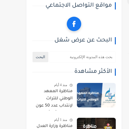
مواقع التواصل الاجتماعي
البحث عن عرض شغل
الأكثر مشاهدة
منذ 4 أيام
مناظرة المعهد
الوطني للتراث
لإنتداب عدد 50 عون
حراسة : آخر أجل
منذ 1 أيام
للتسجيل 21 أوت
مناظرة وزارة العدل
2026