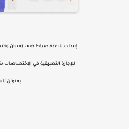
إنتداب تلامذة ضباط صف (فتيان وفت
للإجازة التطبيقية في الإختصاصات شب
بعنوان السنة ا