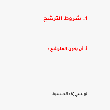
1– شروط الترشح
أ. أن يكون المترشح :
تونسي(ة) الجنسية،