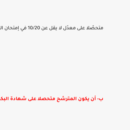
متحصّلا على معدّل لا يقل عن 10/20 في إمتحان البكالوريا.
ب- أن يكون المترشح متحصلا على شهادة البكا