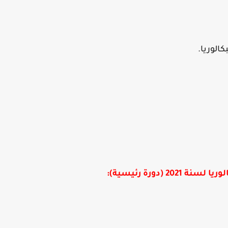
لوريا لسنة
2021
(دورة رئيسية):