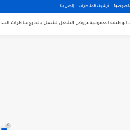
لخصوصية
أرشيف المناظرات
إتصل بنا
 الوظيفة العمومية
عروض الشغل
الشغل بالخارج
مناظرات البلد
0