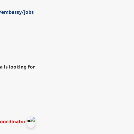
/embassy/jobs/
 is looking for:
Coordinator