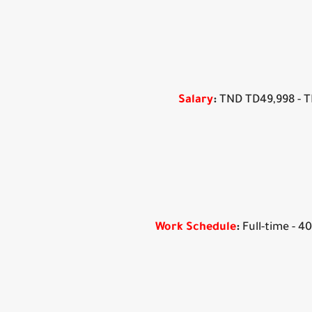
Salary
:
TND TD49,998 - 
Work Schedule
:
Full-time - 4