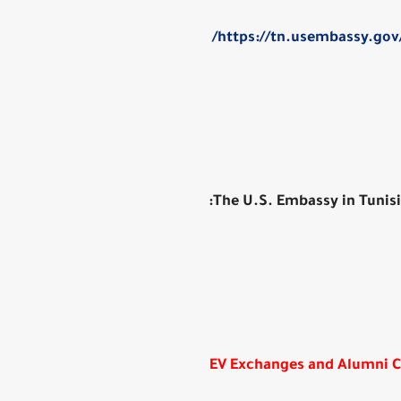
https://tn.usembassy.gov
The U.S. Embassy in Tunisia
EV Exchanges and Alumni 