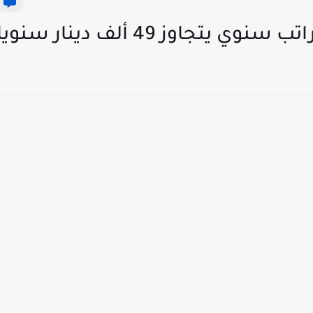
جاوز 49 ألف دينار سنويا