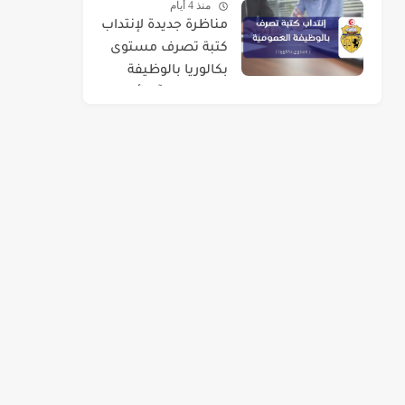
منذ 4 أيام
مناظرة جديدة لإنتداب
كتبة تصرف مستوى
بكالوريا بالوظيفة
العمومية : آخر أجل 01
سبتمبر 2026