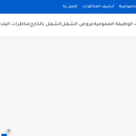
لخصوصية
أرشيف المناظرات
إتصل بنا
 الوظيفة العمومية
عروض الشغل
الشغل بالخارج
مناظرات البلد
0