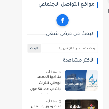
مواقع التواصل الاجتماعي
البحث عن عرض شغل
الأكثر مشاهدة
منذ 4 أيام
مناظرة المعهد
الوطني للتراث
لإنتداب عدد 50 عون
حراسة : آخر أجل
منذ 1 أيام
للتسجيل 21 أوت
مناظرة وزارة العدل
2026