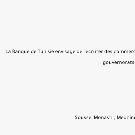
La Banque de Tunisie envisage de recruter des commerc
gouvernorats d
Sousse, Monastir, Mednin