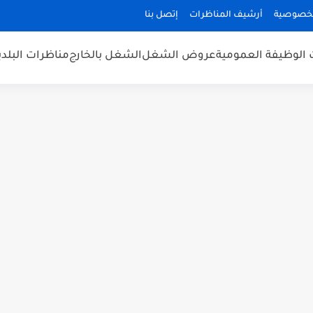
لخصوصية
أرشيف المناظرات
إتصل بنا
 الوظيفة العمومية
عروض الشغل
الشغل بالخارج
مناظرات البلد