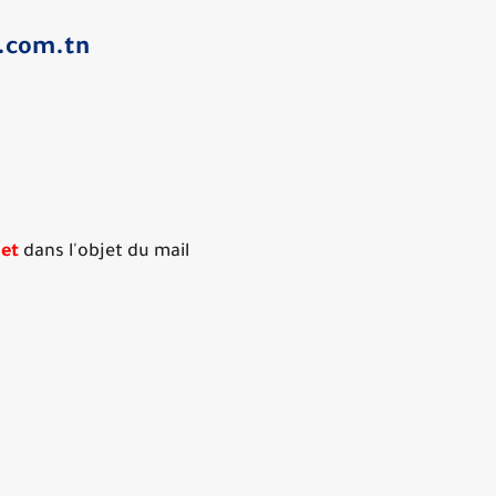
.com.tn
et
dans l'objet du mail.