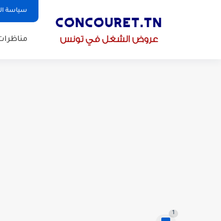
سياسة ا
مناظرات
1