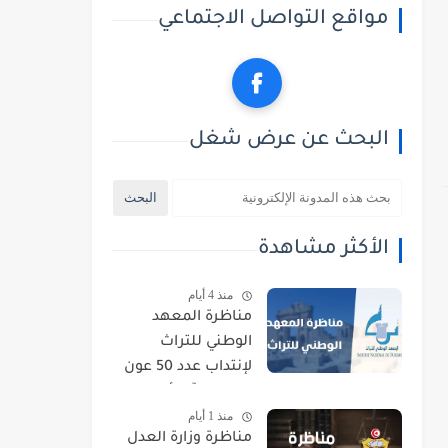
مواقع التواصل الاجتماعي
البحث عن عرض شغل
الأكثر مشاهدة
منذ 4 أيام
مناظرة المعهد
الوطني للتراث
لإنتداب عدد 50 عون
حراسة : آخر أجل
منذ 1 أيام
للتسجيل 21 أوت
مناظرة وزارة العدل
2026