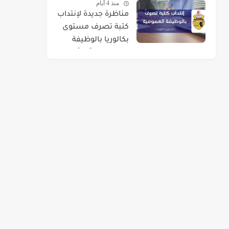
منذ 4 أيام
مناظرة جديدة لإنتداب
كتبة تصرف مستوى
بكالوريا بالوظيفة
العمومية : آخر أجل 01
سبتمبر 2026