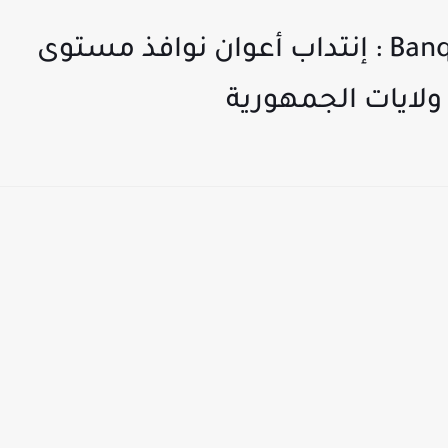
البنك التونسي Banque De Tunisie : إنتداب أعوان نوافذ مستوى
 ولايات الجمهورية