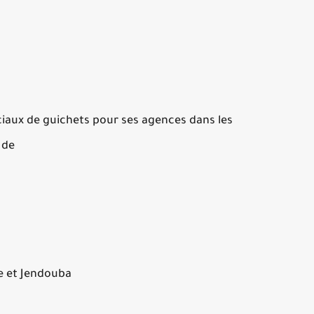
iaux de guichets pour ses agences dans les
e ;
e et Jendouba