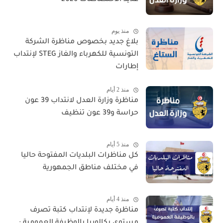
عديد الاختصاصات 2026
منذ يوم
بلاغ جديد بخصوص مناظرة الشركة
التونسية للكهرباء والغاز STEG لإنتداب
إطارات
منذ 2 أيام
مناظرة وزارة العدل لانتداب 39 عون
حراسة و39 عون تنظيف
منذ 5 أيام
كل مناظرات البلديات المفتوحة حاليا
في مختلف مناطق الجمهورية
منذ 4 أيام
مناظرة جديدة لإنتداب كتبة تصرف