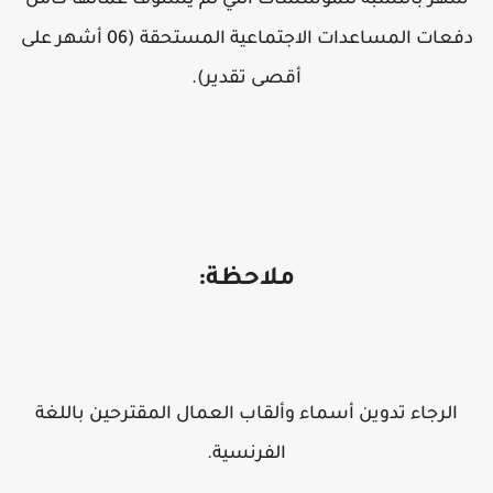
شهر بالنسبة للمؤسسات التي لم يستوف عمالها كامل
دفعات المساعدات الاجتماعية المستحقة (06 أشهر على
أقصى تقدير).
ملاحظة:
الرجاء تدوين أسماء وألقاب العمال المقترحين باللغة
الفرنسية.