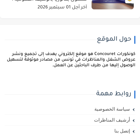
مستوى بكالوريا بالوظيفة العمومية :
آخر أجل 01 سبتمبر 2026
حول الموقع
كونكورات Concouret هو موقع إلكتروني يهدف إلى تجميع ونشر
روض الشغل والمناظرات في تونس من مصادر موثوقة لتسهيل
لوصول إليها من طرف الباحثين عن العمل.
روابط مهمة
سياسة الخصوصية
أرشيف المناظرات
إتصل بنا