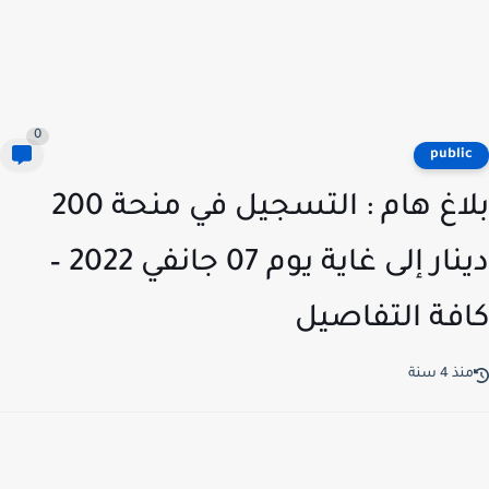
0
publi
بلاغ هام : التسجيل في منحة 200
دينار إلى غاية يوم 07 جانفي 2022 –
فة التفاصيل
ذ 4 سنة