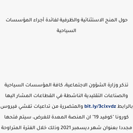
حول المنح الاستثنائية والظرفية لفائدة أجراء المؤسسات
السياحية
ذكر وزارة الشؤون الاجتماعية، كافة المؤسسات السياحية
الصناعات التقليدية الناشطة في القطاعات المشار اليها
رابط
bit.ly/3cixvdz
والمتضررة من تداعيات تفشي فيروس
كورونا "كوفيد 19" ان المنصة المعدة للغرض، سيتم فتحها
مجددا بعنوان شهر ديسمبر 2021 وذلك خلال الفترة المتراوحة