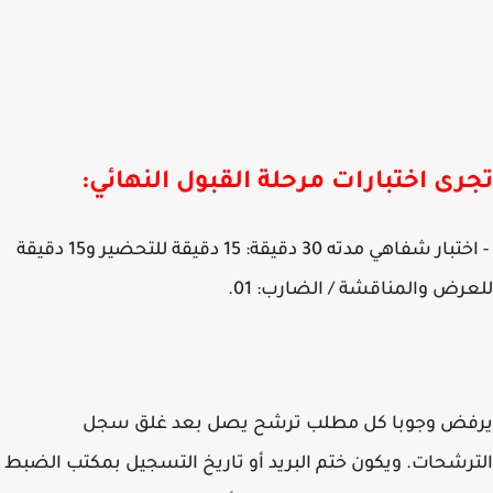
رى اختبارات مرحلة القبول النهائي:
- اختبار شفاهي مدته 30 دقيقة: 15 دقيقة للتحضير و15 دقيقة
رض والمناقشة / الضارب: 01.
فض وجوبا كل مطلب ترشح يصل بعد غلق سجل
رشحات. ويكون ختم البريد أو تاريخ التسجيل بمكتب الضبط