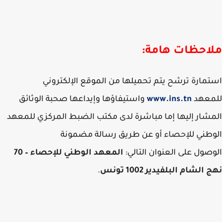
​​​​​​​​​​​ملاحظات هامة:
مارة ترشح يتم تحميلها من الموقع الإلكتروني
معهد
www.ins.tn
واستيفاؤها وإيداعها صحبة الوثائق
شار إليها إما مباشرة لدى مكتب الضبط المركزي للمعهد
طني للإحصاء أو عن طريق رسالة مضمونة
صول على العنوان التالي:
المعهد الوطني للإحصاء – 70
الشام البلفيدير 1002 تونس
.​​​​​​​