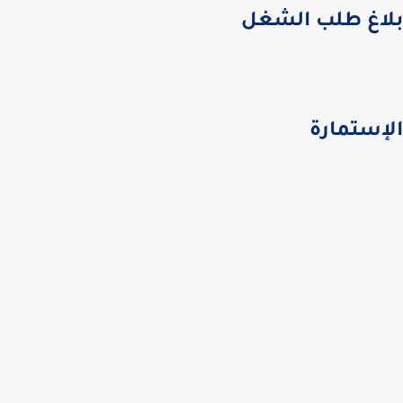
اغ طلب الشغل
إستمارة