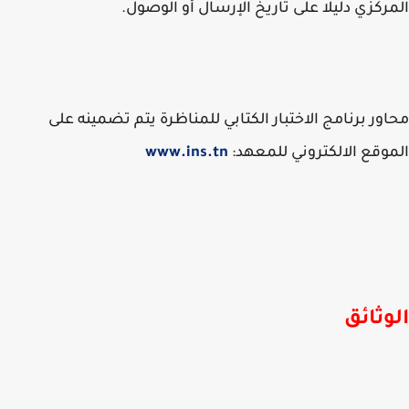
ركزي دليلا على تاريخ الإرسال أو الوصول.
ور برنامج الاختبار الكتابي للمناظرة يتم تضمينه على
وقع الالكتروني للمعهد:
www.ins.tn
وثائق