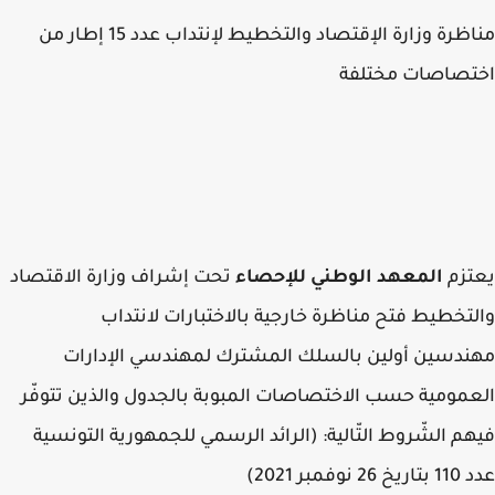
مناظرة وزارة الإقتصاد والتخطيط لإنتداب عدد 15 إطار من
تصاصات مختلفة
تزم
المعهد الوطني للإحصاء
تحت إشراف وزارة الاقتصاد
تخطيط فتح مناظرة خارجية بالاختبارات لانتداب
دسين أولين بالسلك المشترك لمهندسي الإدارات
مومية حسب الاختصاصات المبوبة بالجدول والذين تتوفّر
م الشّروط التّالية: (الرائد الرسمي للجمهورية التونسية
نوفمبر 2021)