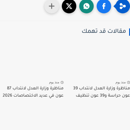
قالات قد تهمك
نذ يوم
منذ يوم
مناظرة وزارة العدل لانتداب 39
مناظرة وزارة العدل لانتداب 87
راسة و39 عون تنظيف
عون في عديد الاختصاصات 2026