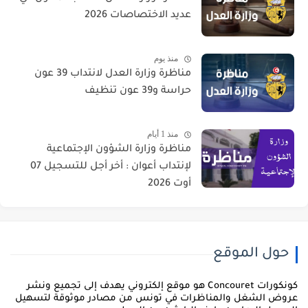
عديد الاختصاصات 2026
منذ يوم
مناظرة وزارة العدل لانتداب 39 عون
حراسة و39 عون تنظيف
منذ 1 أيام
مناظرة وزارة الشؤون الإجتماعية
لإنتداب أعوان : أخر أجل للتسجيل 07
أوت 2026
حول الموقع
كونكورات Concouret هو موقع إلكتروني يهدف إلى تجميع ونشر
روض الشغل والمناظرات في تونس من مصادر موثوقة لتسهيل