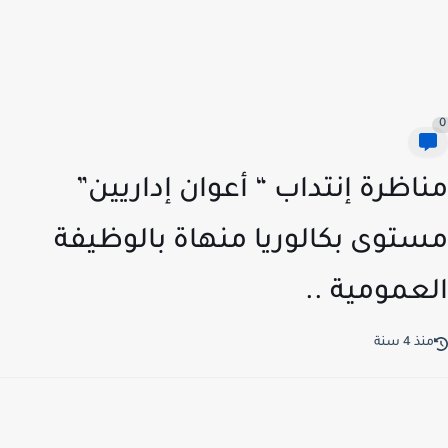
اظرة إنتداب “ أعوان إداريين”
توى بكالوريا منهاة بالوظيفة
عمومية ..
ذ 4 سنة