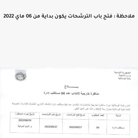
احظة : فتح باب الترشحات يكون بداية من 06 ماي 2022