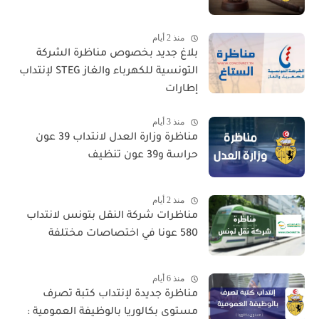
منذ 2 أيام
بلاغ جديد بخصوص مناظرة الشركة
التونسية للكهرباء والغاز STEG لإنتداب
إطارات
منذ 3 أيام
مناظرة وزارة العدل لانتداب 39 عون
حراسة و39 عون تنظيف
منذ 2 أيام
مناظرات شركة النقل بتونس لانتداب
580 عونا في اختصاصات مختلفة
منذ 6 أيام
مناظرة جديدة لإنتداب كتبة تصرف
مستوى بكالوريا بالوظيفة العمومية :