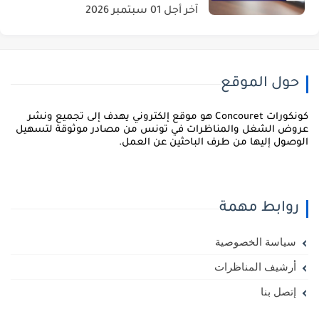
آخر أجل 01 سبتمبر 2026
حول الموقع
كونكورات Concouret هو موقع إلكتروني يهدف إلى تجميع ونشر
روض الشغل والمناظرات في تونس من مصادر موثوقة لتسهيل
لوصول إليها من طرف الباحثين عن العمل.
روابط مهمة
سياسة الخصوصية
أرشيف المناظرات
إتصل بنا