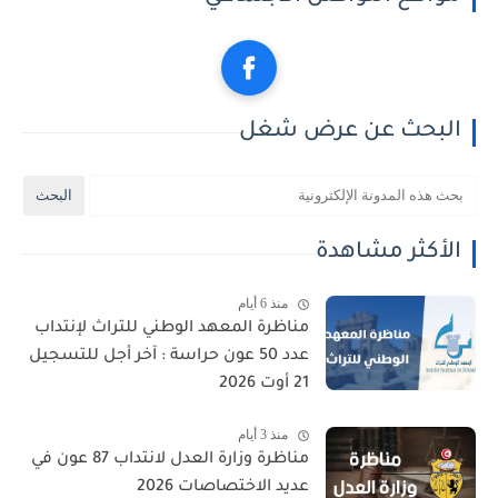
البحث عن عرض شغل
الأكثر مشاهدة
منذ 6 أيام
مناظرة المعهد الوطني للتراث لإنتداب
عدد 50 عون حراسة : آخر أجل للتسجيل
21 أوت 2026
منذ 3 أيام
مناظرة وزارة العدل لانتداب 87 عون في
عديد الاختصاصات 2026