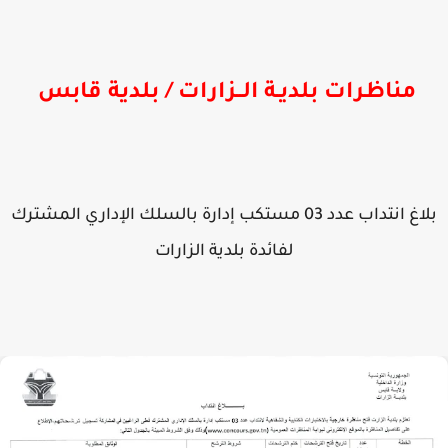
مناظرات بلديـة الــزارات / بلدية قابس
بلاغ انتداب عدد 03 مستكب إدارة بالسلك الإداري المشترك
لفائدة بلدية الزارات