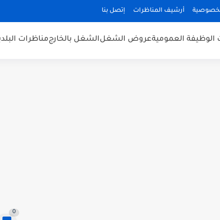
لخصوصية
أرشيف المناظرات
إتصل بنا
 الوظيفة العمومية
عروض الشغل
الشغل بالخارج
مناظرات البلد
0