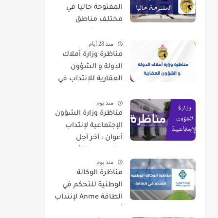
المفتوحة حاليا في
مختلف مناطق
الجمهورية
منذ 28 أيام
مناظرة وزارة أملاك
الدولة و الشؤون
العقارية للإنتداب في
اختصاصات مختلفة
منذ يوم
مناظرة وزارة الشؤون
الإجتماعية لإنتداب
أعوان : أخر أجل
للتسجيل 07 أوت
منذ يوم
2026
مناظرة الوكالة
الوطنية للتحكم في
الطاقة Anme لإنتداب
أعوان في اختصاصات