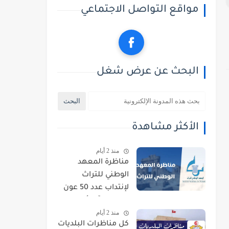
مواقع التواصل الاجتماعي
البحث عن عرض شغل
الأكثر مشاهدة
منذ 2 أيام
مناظرة المعهد
الوطني للتراث
لإنتداب عدد 50 عون
حراسة : آخر أجل
منذ 2 أيام
للتسجيل 21 أوت
كل مناظرات البلديات
2026