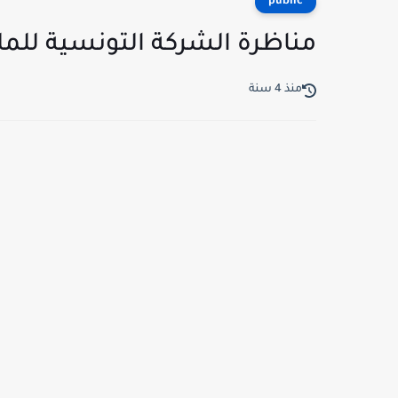
public
مناظرة الشركة التونسية للملاحة CTN لإنتداب أعوان و
منذ 4 سنة