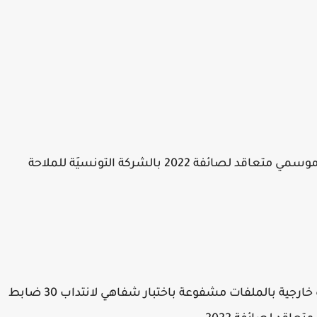
تعلن الشركة التونسية للملاحة عن فتح مناظرة خارجية بالملفات مشفوعة باختبار شفاهي لانتداب 30 ضابط