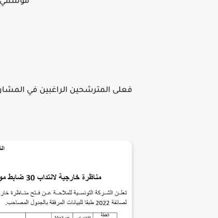
موسمي مت
فعلى المترشحين الراغبين في المشاركة