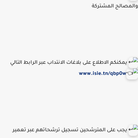
مصالح المشتركة
يمكنكم الاطلاع على بلاغات الانتداب عبر الرابط التالي
www.isie.tn/qbp0w
يجب على المترشحين تسجيل ترشحاتهم عبر تعمير