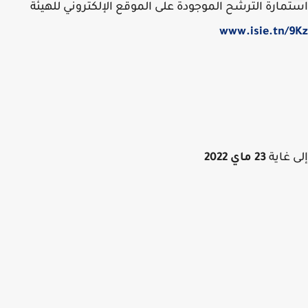
مارة الترشح الموجودة على الموقع الإلكتروني للهيئة
www.isie.tn/
 غاية
23 ماي
2022