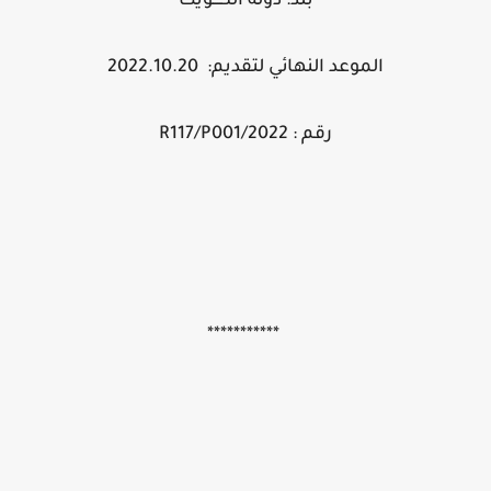
بلد: دولة الكــــويت
الموعد النهائي لتقديم: 2022.10.20
رقم : 2022/R117/P001
***********