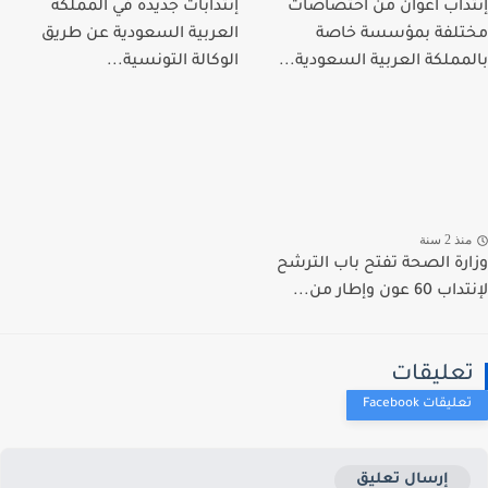
داب أعوان من اختصاصات
إنتدابات جديدة في المملكة
لفة بمؤسسة خاصة
العربية السعودية عن طريق
مملكة العربية السعودية...
الوكالة التونسية...
ذ 2 سنة
رة الصحة تفتح باب الترشح
 عون وإطار من...
عليقات
إرسال تعليق