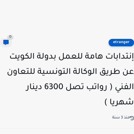
0
etrange
تدابات هامة للعمل بدولة الكويت
 طريق الوكالة التونسية للتعاون
الفني ( رواتب تصل 6300 دينار
ريا )
ذ 3 سنة