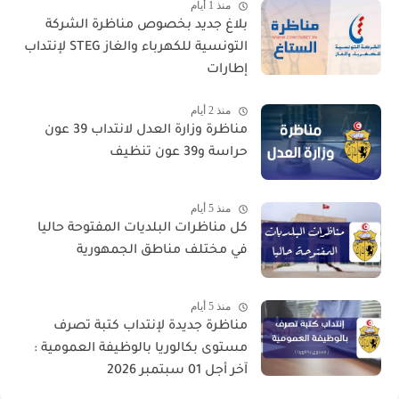
منذ 1 أيام
بلاغ جديد بخصوص مناظرة الشركة
التونسية للكهرباء والغاز STEG لإنتداب
إطارات
منذ 2 أيام
مناظرة وزارة العدل لانتداب 39 عون
حراسة و39 عون تنظيف
منذ 5 أيام
كل مناظرات البلديات المفتوحة حاليا
في مختلف مناطق الجمهورية
منذ 5 أيام
مناظرة جديدة لإنتداب كتبة تصرف
مستوى بكالوريا بالوظيفة العمومية :
آخر أجل 01 سبتمبر 2026