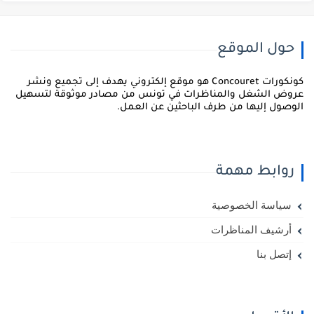
حول الموقع
كونكورات Concouret هو موقع إلكتروني يهدف إلى تجميع ونشر
روض الشغل والمناظرات في تونس من مصادر موثوقة لتسهيل
لوصول إليها من طرف الباحثين عن العمل.
روابط مهمة
سياسة الخصوصية
أرشيف المناظرات
إتصل بنا