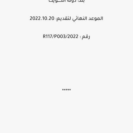
بلد: دولة الكــــويت
الموعد النهائي لتقديم: 2022.10.20
رقم : 2022/R117/P003
*****