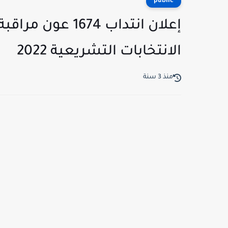
public
إعلان انتداب 1674
الانتخابات التشريعية 2022
منذ 3 سنة