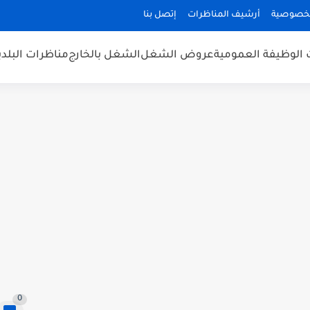
لخصوصية
أرشيف المناظرات
إتصل بنا
 الوظيفة العمومية
عروض الشغل
الشغل بالخارج
مناظرات البلد
0