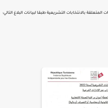
تعلقة بالانتخابات التشريعية طبقا لبيانات البلاغ التالي: