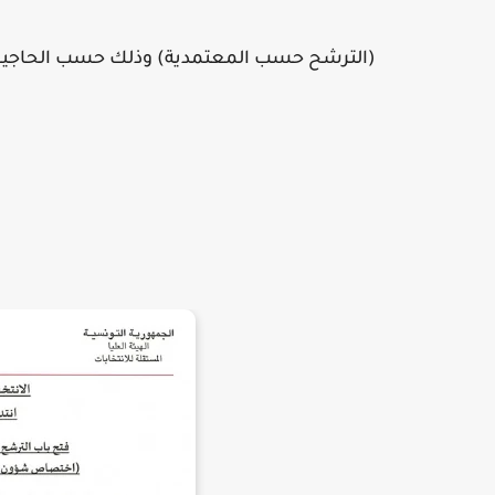
(الترشح حسب المعتمدية) وذلك حسب الحاجيات الم