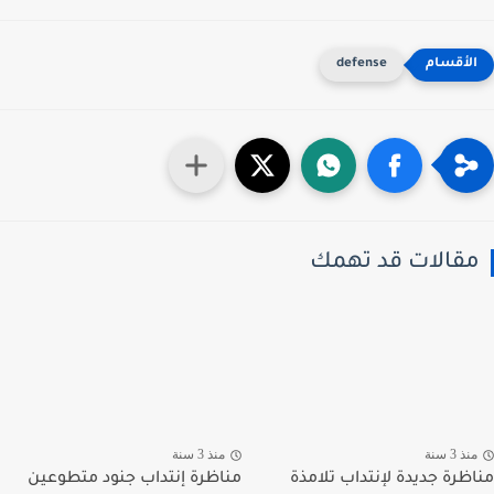
defense
قالات قد تهمك
ذ 3 سنة
منذ 3 سنة
ظرة جديدة لإنتداب تلامذة
مناظرة إنتداب جنود متطوعين