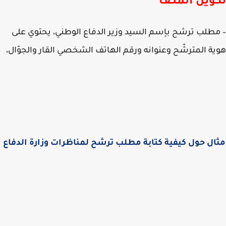
وين الملـف
طلب ترشح بإسم السيد وزير الدفاع الوطني، يحتوي على
ة المترشّح وعنوانه ورقم الهاتف الشخصي القار والجوّال،
ال حول كيفية كتابة مطلب ترشح لمناظرات وزارة الدفاع