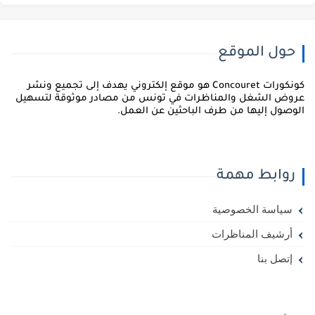
حول الموقع
كونكورات Concouret هو موقع إلكتروني يهدف إلى تجميع ونشر
روض الشغل والمناظرات في تونس من مصادر موثوقة لتسهيل
لوصول إليها من طرف الباحثين عن العمل.
روابط مهمة
سياسة الخصوصية
أرشيف المناظرات
إتصل بنا