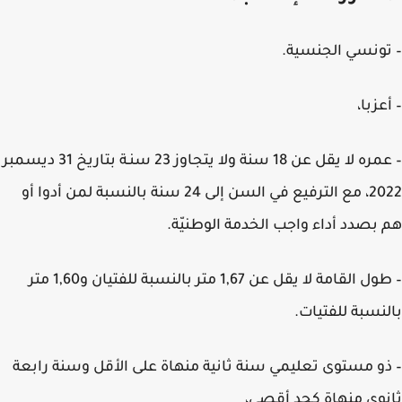
ونسي الجنسية.
عزبا،
– عمره لا يقل عن 18 سنة ولا يتجاوز 23 سنـة بتاريخ 31 ديسمبر
2022، مع الترفيع في السن إلى 24 سنة بالنسبة لمن أدوا أو
بصدد أداء واجب الخدمة الوطنيّة.
– طول القامة لا يقل عن 1,67 متر بالنسبة للفتيان و1,60 متر
نسبة للفتيات.
و مستوى تعليمي سنة ثانية منهاة على الأقل
وسنة رابعة
وي منهاة كحد أقصى
،