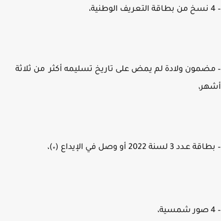
ضمون ولادة لم يمض على تاريخ تسليمه أكثر من ثلاثة
هر،
ـدد 3 لسنة 2022 أو وصل في الإيداع (
)،
*