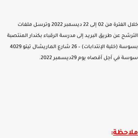
خلال الفترة من 02 إلى 22 ديسمبر 2022 وترسـل ملفات
رشح عن طريق البريـد إلى مدرسة الرقباء بكندار المنتصبة
بسوسة (خلية الإنتدابات) – 26 شارع الماريشال تيتو 4029
سة في أجل أقصاه
يوم 29ديسمبر 2022
.
احظ
ة
: