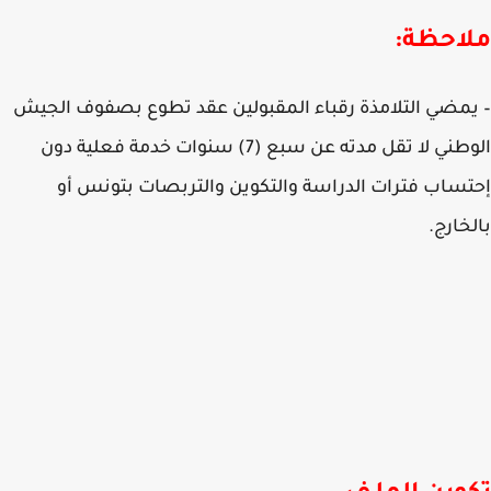
احظة:
مضي التلامذة رقباء المقبولين عقد تطوع بصفوف الجيش
الوطني لا تقل مدته عن سبع (7) سنوات خدمة فعلية دون
ساب فترات الدراسة والتكوين والتربصات بتونس أو
خارج.