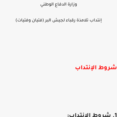
وزارة الدفاع الوطني
إنتداب تلامذة رقباء لجيش البر (فتيان وفتيات)
وط الإنتداب