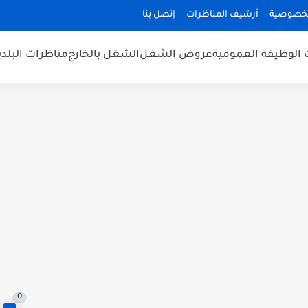
لخصوصية
أرشيف المناظرات
إتصل بنا
 الوظيفة العمومية
عروض الشغل
الشغل بالخارج
مناظرات البلد
0