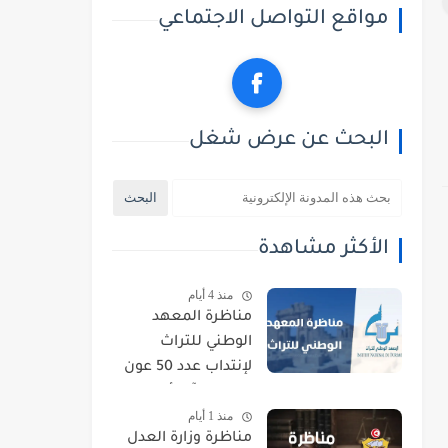
مواقع التواصل الاجتماعي
البحث عن عرض شغل
الأكثر مشاهدة
منذ 4 أيام
مناظرة المعهد
الوطني للتراث
لإنتداب عدد 50 عون
حراسة : آخر أجل
منذ 1 أيام
للتسجيل 21 أوت
مناظرة وزارة العدل
2026