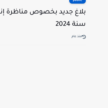
public
سنة 2024
منذ عام