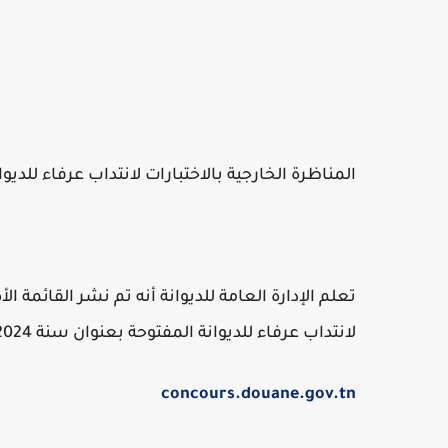
المناظرة الخارجية بالاختبارات لانتداب عرفاء للديوانة
تعلم الإدارة العامة للديوانة أنه تم نشر القائمة ال
لانتداب عرفاء للديوانة المفتوحة بعنوان سنة 2024 بموقع الواب الخاص بها عبر الرابط التالي :
concours.douane.gov.tn