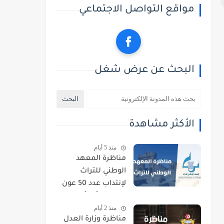
مواقع التواصل الاجتماعي
البحث عن عرض شغل
الأكثر مشاهدة
منذ 5 أيام
مناظرة المعهد
الوطني للتراث
لإنتداب عدد 50 عون
حراسة : آخر أجل
منذ 2 أيام
للتسجيل 21 أوت
مناظرة وزارة العدل
2026