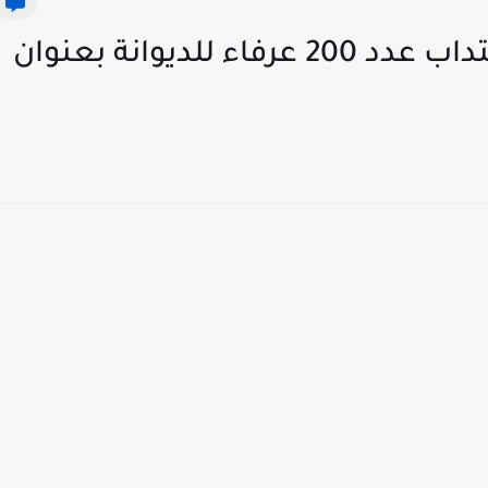
بلاغ جديد بخصوص مناظرة إنتداب عدد 200 عرفاء للديوانة بعنوان