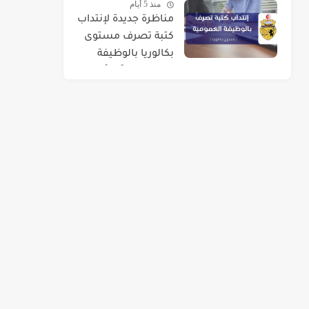
منذ 5 أيام
مناظرة جديدة لإنتداب
كتبة تصرف مستوى
بكالوريا بالوظيفة
العمومية : آخر أجل 01
سبتمبر 2026