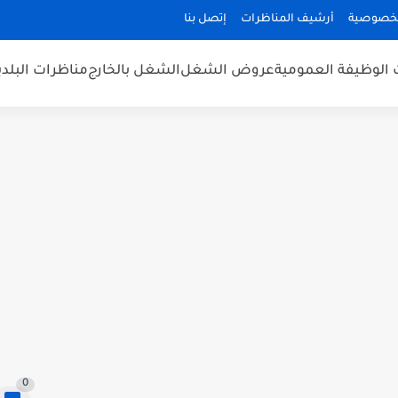
لخصوصية
أرشيف المناظرات
إتصل بنا
 الوظيفة العمومية
عروض الشغل
الشغل بالخارج
مناظرات البلد
0