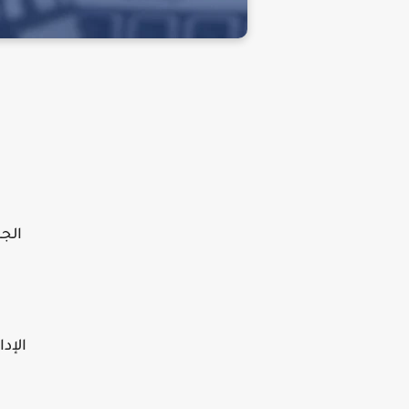
الج
الإدا