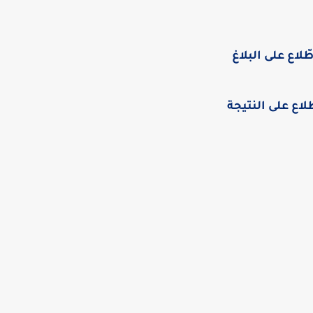
طّلاع على البلاغ
لاع على النتيجة