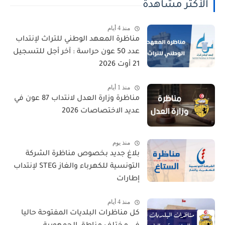
الأكثر مشاهدة
منذ 4 أيام
مناظرة المعهد الوطني للتراث لإنتداب
عدد 50 عون حراسة : آخر أجل للتسجيل
21 أوت 2026
منذ 1 أيام
مناظرة وزارة العدل لانتداب 87 عون في
عديد الاختصاصات 2026
منذ يوم
بلاغ جديد بخصوص مناظرة الشركة
التونسية للكهرباء والغاز STEG لإنتداب
إطارات
منذ 4 أيام
كل مناظرات البلديات المفتوحة حاليا