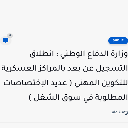
0
publi
ارة الدفاع الوطني : انطلاق
تسجيل عن بعد بالمراكز العسكرية
تكوين المهني ( عديد الإختصاصات
مطلوبة في سوق الشغل )
نذ عام