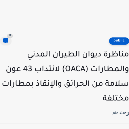
0
publi
اظرة ديوان الطيران المدني
والمطارات (OACA) لانتداب 43 عون
امة من الحرائق والإنقاذ بمطارات
تلفة
نذ عام