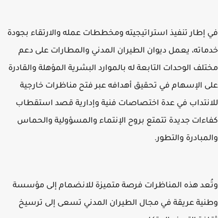
إطار تنفيذ استراتيجيته ومخططات عمله والارتقاء بجودة
اته، يعمل ديوان الطيران المدني والمطارات على دعم
لف الوحدات التابعة له بالموارد البشرية المؤهلة والقادرة
 الإسهام في تحقيق أهدافه عبر فتح مناظرات خارجية
نتداب في عدة اختصاصات فنية وإدارية قصد استقطاب
ءات جديدة تتمتع بروح الإنتماء والمسؤولية والحماس
مبادرة والتطور.
عد هذه المناظرات فرصة متميزة للانضمام إلى مؤسسة
ية عريقة في مجال الطيران المدني تسعى إلى ترسيخ