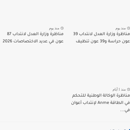
نذ يوم
منذ يوم
مناظرة وزارة العدل لانتداب 39
مناظرة وزارة العدل لانتداب 87
راسة و39 عون تنظيف
عون في عديد الاختصاصات 2026
ذ 1 أيام
ظرة الوكالة الوطنية للتحكم
في الطاقة Anme لإنتداب أعوان
..