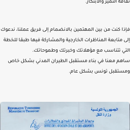
فة التميز والابتكار.
ا كنت من بين المهتمين بالانضمام إلى فريق عملنا، ندعوك
 متابعة المناظرات الخارجية والمشاركة فيها طبقا للخطة
ي تتناسب مع مؤهلاتك وخبرتك وطموحاتك.
م معنا في بناء مستقبل الطيران المدني بشكل خاص
ستقبل تونس بشكل عام.