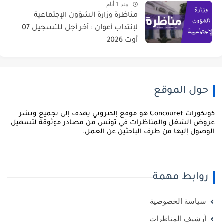
منذ 1 أيام
مناظرة وزارة الشؤون الإجتماعية
لإنتداب أعوان : أخر أجل للتسجيل 07
أوت 2026
حول الموقع
كونكورات Concouret هو موقع إلكتروني يهدف إلى تجميع ونشر
روض الشغل والمناظرات في تونس من مصادر موثوقة لتسهيل
لوصول إليها من طرف الباحثين عن العمل.
روابط مهمة
سياسة الخصوصية
أرشيف المناظرات