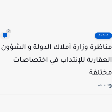
0
publi
اظرة وزارة أملاك الدولة و الشؤون
عقارية للإنتداب في اختصاصات
تلفة
نذ عام