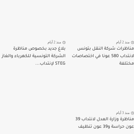
ذ 2 أيام
منذ 2 أيام
ظرات شركة النقل بتونس
بلاغ جديد بخصوص مناظرة
لانتداب 580 عونا في اختصاصات
الشركة التونسية للكهرباء والغاز
لفة
STEG لإنتداب...
ذ 3 أيام
مناظرة وزارة العدل لانتداب 39
راسة و39 عون تنظيف