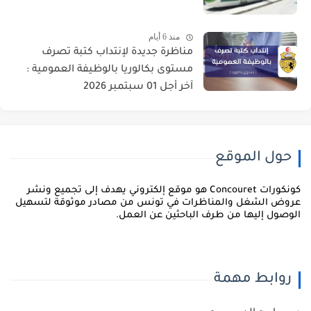
منذ 6 أيام
مناظرة جديدة لإنتداب كتبة تصرف
مستوى بكالوريا بالوظيفة العمومية :
آخر أجل 01 سبتمبر 2026
حول الموقع
كونكورات Concouret هو موقع إلكتروني يهدف إلى تجميع ونشر
روض الشغل والمناظرات في تونس من مصادر موثوقة لتسهيل
لوصول إليها من طرف الباحثين عن العمل.
روابط مهمة