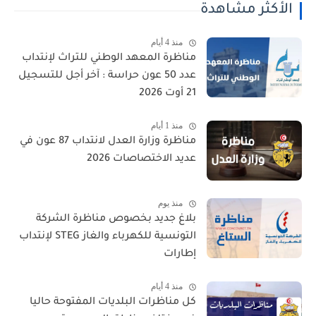
الأكثر مشاهدة
منذ 4 أيام
مناظرة المعهد الوطني للتراث لإنتداب
عدد 50 عون حراسة : آخر أجل للتسجيل
21 أوت 2026
منذ 1 أيام
مناظرة وزارة العدل لانتداب 87 عون في
عديد الاختصاصات 2026
منذ يوم
بلاغ جديد بخصوص مناظرة الشركة
التونسية للكهرباء والغاز STEG لإنتداب
إطارات
منذ 4 أيام
كل مناظرات البلديات المفتوحة حاليا