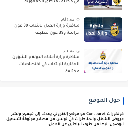
في مختلف مناطق الجمهورية
منذ 1 أيام
مناظرة وزارة العدل لانتداب 39 عون
حراسة و39 عون تنظيف
منذ عام
مناظرة وزارة أملاك الدولة و الشؤون
العقارية للإنتداب في اختصاصات
مختلفة
حول الموقع
كونكورات Concouret هو موقع إلكتروني يهدف إلى تجميع ونشر
روض الشغل والمناظرات في تونس من مصادر موثوقة لتسهيل
لوصول إليها من طرف الباحثين عن العمل.